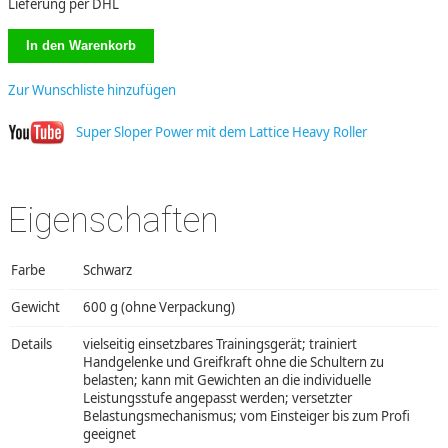
Lieferung per DHL
Zur Wunschliste hinzufügen
Super Sloper Power mit dem Lattice Heavy Roller
Eigenschaften
Farbe
Schwarz
Gewicht
600 g (ohne Verpackung)
Details
vielseitig einsetzbares Trainingsgerät; trainiert
Handgelenke und Greifkraft ohne die Schultern zu
belasten; kann mit Gewichten an die individuelle
Leistungsstufe angepasst werden; versetzter
Belastungsmechanismus; vom Einsteiger bis zum Profi
geeignet