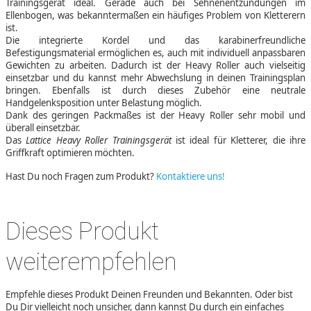
Trainingsgerät ideal. Gerade auch bei Sehnenentzündungen im
Ellenbogen, was bekanntermaßen ein häufiges Problem von Kletterern
ist.
Die integrierte Kordel und das karabinerfreundliche
Befestigungsmaterial ermöglichen es, auch mit individuell anpassbaren
Gewichten zu arbeiten. Dadurch ist der Heavy Roller auch vielseitig
einsetzbar und du kannst mehr Abwechslung in deinen Trainingsplan
bringen. Ebenfalls ist durch dieses Zubehör eine neutrale
Handgelenksposition unter Belastung möglich.
Dank des geringen Packmaßes ist der Heavy Roller sehr mobil und
überall einsetzbar.
Das
Lattice Heavy Roller Trainingsgerät
ist ideal für Kletterer, die ihre
Griffkraft optimieren möchten.
Hast Du noch Fragen zum Produkt?
Kontaktiere uns!
Dieses Produkt
weiterempfehlen
Empfehle dieses Produkt Deinen Freunden und Bekannten. Oder bist
Du Dir vielleicht noch unsicher, dann kannst Du durch ein einfaches