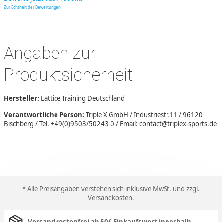
Zur Echtheit der Bewertungen
Angaben zur
Produktsicherheit
Hersteller:
Lattice Training Deutschland
Verantwortliche Person:
Triple X GmbH / Industriestr.11 / 96120
Bischberg / Tel. +49(0)9503/50243-0 / Email: contact@triplex-sports.de
* Alle Preisangaben verstehen sich inklusive MwSt. und zzgl.
Versandkosten
.
Versandkostenfrei ab 50€ Einkaufswert innerhalb