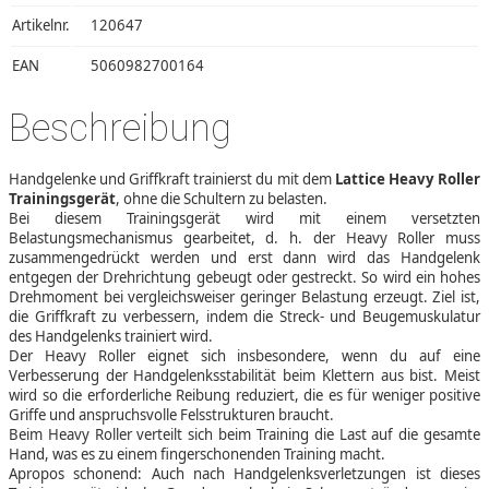
Artikelnr.
120647
EAN
5060982700164
Beschreibung
Handgelenke und Griffkraft trainierst du mit dem
Lattice Heavy Roller
Trainingsgerät
, ohne die Schultern zu belasten.
Bei diesem Trainingsgerät wird mit einem versetzten
Belastungsmechanismus gearbeitet, d. h. der Heavy Roller muss
zusammengedrückt werden und erst dann wird das Handgelenk
entgegen der Drehrichtung gebeugt oder gestreckt. So wird ein hohes
Drehmoment bei vergleichsweiser geringer Belastung erzeugt. Ziel ist,
die Griffkraft zu verbessern, indem die Streck- und Beugemuskulatur
des Handgelenks trainiert wird.
Der Heavy Roller eignet sich insbesondere, wenn du auf eine
Verbesserung der Handgelenksstabilität beim Klettern aus bist. Meist
wird so die erforderliche Reibung reduziert, die es für weniger positive
Griffe und anspruchsvolle Felsstrukturen braucht.
Beim Heavy Roller verteilt sich beim Training die Last auf die gesamte
Hand, was es zu einem fingerschonenden Training macht.
Apropos schonend: Auch nach Handgelenksverletzungen ist dieses