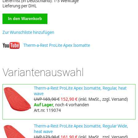
Lieferfrist (in Deutschland): 1-3 Werktage
Lieferung per DHL
Zur Wunschliste hinzufügen
Therm-a-Rest ProLite Apex Isomatte
Variantenauswahl
Therm-a-Rest ProLite Apex Isomatte, Regular, heat
wave
UVP 169,90 €
152,90 €
(inkl. MwSt., zzgl. Versand)
Auf Lager,
noch 4 vorhanden
Art.nr. 119074
Therm-a-Rest ProLite Apex Isomatte, Regular Wide,
heat wave
UVP 179,90 €
161,90 €
(inkl. MwSt., zzgl. Versand)