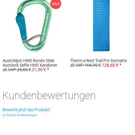
AustriAlpin HMS Rondo Slide
Therm-a-Rest Trail Pro Isomatte
Autolock Selfie HMS Karabiner
ab
UVP 164,90 €
128,60 €
*
ab
UVP 24,60 €
21,90 €
*
Kundenbewertungen
Bewerte jetzt das Produkt!
Zur Echtheit der Bewertungen