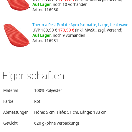
Auf Lager,
noch 10 vorhanden
Art.nr. 116930
Therm-a-Rest ProLite Apex Isomatte, Large, heat wave
UVP 189,90 €
170,90 €
(inkl. MwSt., zzgl. Versand)
Auf Lager,
noch 9 vorhanden
Art.nr. 116931
Eigenschaften
Material
100% Polyester
Farbe
Rot
Abmessungen
Höhe: 5 cm, Tiefe: 51 cm, Länge: 183 cm
Gewicht
620 g (ohne Verpackung)