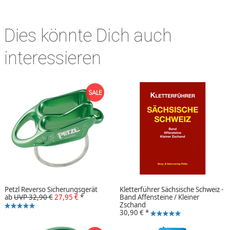
Dies könnte Dich auch
interessieren
Petzl Reverso Sicherungsgerät
Kletterführer Sächsische Schweiz -
ab
UVP 32,90 €
27,95 €
*
Band Affensteine / Kleiner
Zschand
30,90 €
*