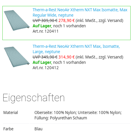
Therm-a-Rest NeoAir Xtherm NXT Max Isomatte, Max
Regular Wide, neptune
UVP 309,90 €
278,90 €
(inkl. MwSt., zzgl. Versand)
Auf Lager,
noch 1 vorhanden
Art.nr. 120411
Therm-a-Rest NeoAir Xtherm NXT Max, Isomatte,
Large, neptune
UVP 349,90 €
314,90 €
(inkl. MwSt., zzgl. Versand)
Auf Lager,
noch 1 vorhanden
Art.nr. 120412
Eigenschaften
Material
Oberseite: 100% Nylon; Unterseite: 100% Nylon;
Füllung: Polyurethan Schaum
Farbe
Blau