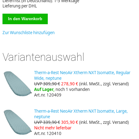
Lieferfrist (in Deutschland): 1-3 Werktage
Lieferung per DHL
Zur Wunschliste hinzufügen
Variantenauswahl
Therm-a-Rest NeoAir Xtherm NXT Isomatte, Regular
Wide, neptune
UVP 309,90 €
278,90 €
(inkl. MwSt., zzgl. Versand)
Auf Lager,
noch 1 vorhanden
Art.nr. 120409
Therm-a-Rest NeoAir Xtherm NXT Isomatte, Large,
neptune
UVP 339,90 €
305,90 €
(inkl. MwSt., zzgl. Versand)
Nicht mehr lieferbar
Art.nr. 120410