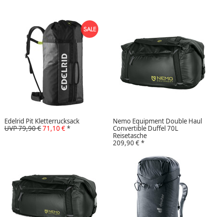
Edelrid Pit Kletterrucksack
Nemo Equipment Double Haul
UVP 79,90 €
71,10 €
*
Convertible Duffel 70L
Reisetasche
209,90 €
*