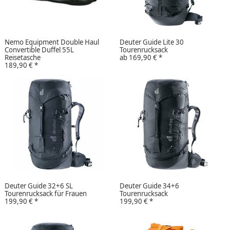
Nemo Equipment Double Haul
Deuter Guide Lite 30
Convertible Duffel 55L
Tourenrucksack
Reisetasche
ab
169,90 €
*
189,90 €
*
Deuter Guide 32+6 SL
Deuter Guide 34+6
Tourenrucksack für Frauen
Tourenrucksack
199,90 €
*
199,90 €
*