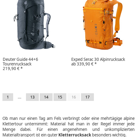
Deuter Guide 44+6
Exped Serac 30 Alpinrucksack
Tourenrucksack
ab
339,90 €
*
219,90 €
*
...
1
13
14
15
16
17
Ob man nur einen Tag am Fels verbringt oder eine mehrtägige alpine
Klettertour unternimmt: Material hat man in der Regel immer jede
Menge dabei. Für einen angenehmen und unkomplizierten
Materialtransport ist ein guter
Kletterrucksack
besonders wichtig.