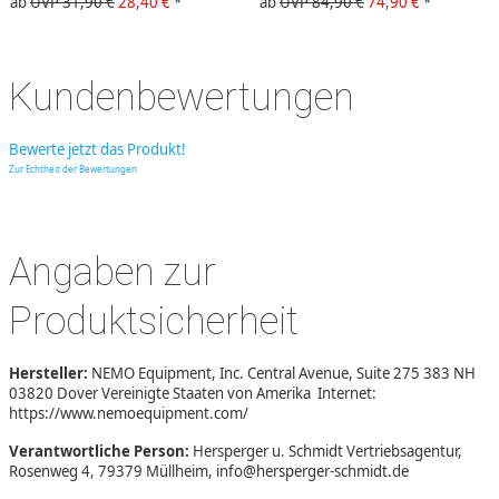
ab
UVP 31,90 €
28,40 €
*
ab
UVP 84,90 €
74,90 €
*
Kundenbewertungen
Bewerte jetzt das Produkt!
Zur Echtheit der Bewertungen
Angaben zur
Produktsicherheit
Hersteller:
NEMO Equipment, Inc. Central Avenue, Suite 275 383 NH
03820 Dover Vereinigte Staaten von Amerika Internet:
https://www.nemoequipment.com/
Verantwortliche Person:
Hersperger u. Schmidt Vertriebsagentur,
Rosenweg 4, 79379 Müllheim, info@hersperger-schmidt.de