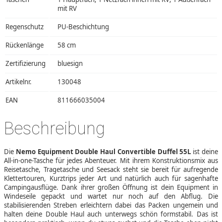
mit RV
Regenschutz
PU-Beschichtung
Rückenlänge
58 cm
Zertifizierung
bluesign
Artikelnr.
130048
EAN
811666035004
Beschreibung
Die
Nemo Equipment Double Haul Convertible Duffel 55L
ist deine
All-in-one-Tasche für jedes Abenteuer. Mit ihrem Konstruktionsmix aus
Reisetasche, Tragetasche und Seesack steht sie bereit für aufregende
Klettertouren, Kurztrips jeder Art und natürlich auch für sagenhafte
Campingausflüge. Dank ihrer großen Öffnung ist dein Equipment in
Windeseile gepackt und wartet nur noch auf den Abflug. Die
stabilisierenden Streben erleichtern dabei das Packen ungemein und
halten deine Double Haul auch unterwegs schön formstabil. Das ist