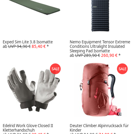
Exped Sim Lite 3.8 Isomatte
Nemo Equipment Tensor Extreme
ab
UVP 94,90 €
85,40 €
*
Conditions Ultralight Insulated
Sleeping Pad Isomatte
ab
UVP 289,90 €
260,90 €
*
Edelrid Work Glove Closed II
Deuter Climber Alpinrucksack für
Kletterhandschuh
Kinder