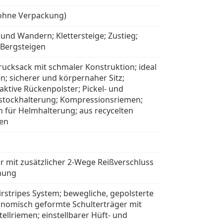
(ohne Verpackung)
 und Wandern; Klettersteige; Zustieg;
 Bergsteigen
rucksack mit schmaler Konstruktion; ideal
n; sicherer und körpernaher Sitz;
ktive Rückenpolster; Pickel- und
stockhalterung; Kompressionsriemen;
n für Helmhalterung; aus recycelten
ien
r mit zusätzlicher 2-Wege Reißverschluss
nung
irstripes System; bewegliche, gepolsterte
nomisch geformte Schulterträger mit
ellriemen; einstellbarer Hüft- und