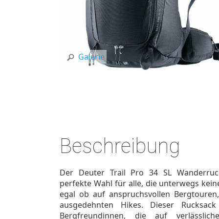
Galerie
Beschreibung
Der Deuter Trail Pro 34 SL Wanderruck
perfekte Wahl für alle, die unterwegs ke
egal ob auf anspruchsvollen Bergtouren,
ausgedehnten Hikes. Dieser Rucksack
Bergfreundinnen, die auf verlässlic