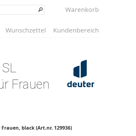
Warenkorb
Wunschzettel
Kundenbereich
4 SL
ür Frauen
Frauen, black (Art.nr. 129936)