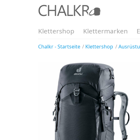
Klettershop
Klettermarken
Chalkr - Startseite
Klettershop
Ausrüst