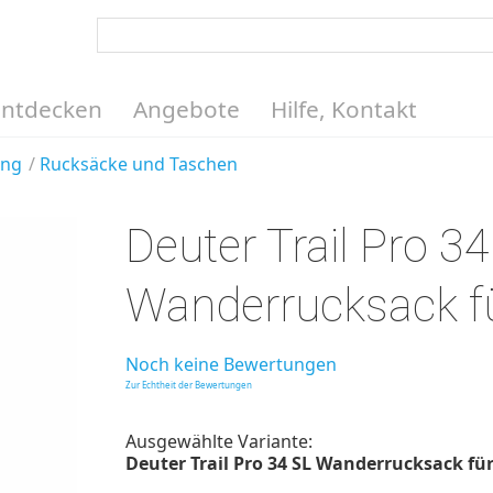
Entdecken
Angebote
Hilfe, Kontakt
ung
Rucksäcke und Taschen
Deuter Trail Pro 3
Wanderrucksack f
Noch keine Bewertungen
Zur Echtheit der Bewertungen
Ausgewählte Variante:
Deuter Trail Pro 34 SL Wanderrucksack für 