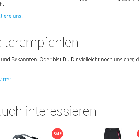
h.
tiere uns!
eiterempfehlen
nd Bekannten. Oder bist Du Dir vielleicht noch unsicher, d
itter
auch interessieren