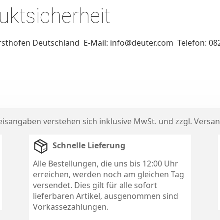
ktsicherheit
rsthofen Deutschland E-Mail: info@deuter.com Telefon: 08
reisangaben verstehen sich inklusive MwSt. und zzgl.
Versan
Schnelle Lieferung
Alle Bestellungen, die uns bis 12:00 Uhr
erreichen, werden noch am gleichen Tag
versendet. Dies gilt für alle sofort
lieferbaren Artikel, ausgenommen sind
Vorkassezahlungen.