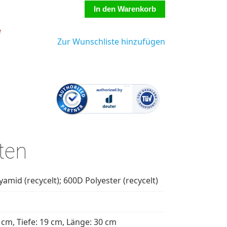
e
Zur Wunschliste hinzufügen
ten
amid (recycelt); 600D Polyester (recycelt)
cm, Tiefe: 19 cm, Länge: 30 cm