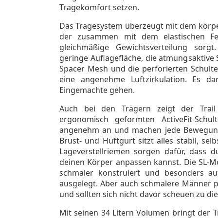
Tragekomfort setzen.
Das Tragesystem überzeugt mit dem körpe
der zusammen mit dem elastischen Fe
gleichmäßige Gewichtsverteilung sorgt.
geringe Auflagefläche, die atmungsaktive 
Spacer Mesh und die perforierten Schulte
eine angenehme Luftzirkulation. Es dar
Eingemachte gehen.
Auch bei den Trägern zeigt der Trai
ergonomisch geformten ActiveFit-Schul
angenehm an und machen jede Bewegung 
Brust- und Hüftgurt sitzt alles stabil, sel
Lageverstellriemen sorgen dafür, dass 
deinen Körper anpassen kannst. Die SL-M
schmaler konstruiert und besonders au
ausgelegt. Aber auch schmalere Männer p
und sollten sich nicht davor scheuen zu di
Mit seinen 34 Litern Volumen bringt der Tr