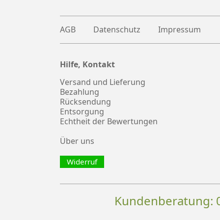
AGB
Datenschutz
Impressum
Hilfe, Kontakt
Plus
witter
Versand und Lieferung
Bezahlung
Rücksendung
Entsorgung
Echtheit der Bewertungen
Über uns
Widerruf
Kundenberatung: