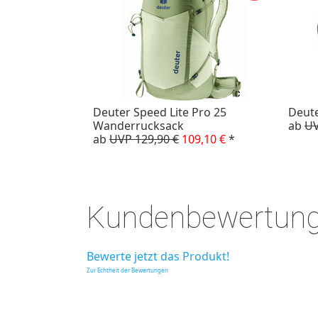
Deuter Speed Lite Pro 25
Deute
Wanderrucksack
ab
UV
ab
UVP 129,90 €
109,10 €
*
Kundenbewertun
Bewerte jetzt das Produkt!
Zur Echtheit der Bewertungen