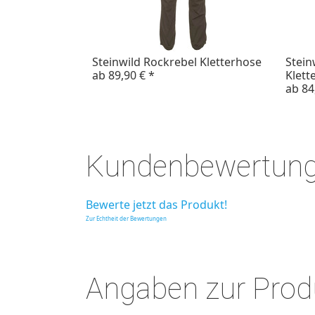
Steinwild Rockrebel Kletterhose
Stei
ab
89,90 €
*
Klett
ab
84
Kundenbewertun
Bewerte jetzt das Produkt!
Zur Echtheit der Bewertungen
Angaben zur Produ