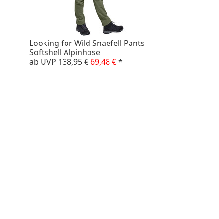
Looking for Wild Snaefell Pants
Softshell Alpinhose
ab
UVP 138,95 €
69,48 €
*