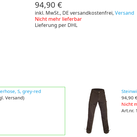
94,90 €
inkl. MwSt., DE versandkostenfrei,
Versand
Nicht mehr lieferbar
Lieferung per DHL
terhose, S, grey-red
Steinwi
gl. Versand)
94,90 
Nicht m
Art.nr.