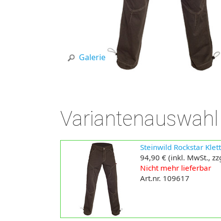
Galerie
Variantenauswahl
Steinwild Rockstar Klet
94,90 €
(inkl. MwSt., zz
Nicht mehr lieferbar
Art.nr. 109617