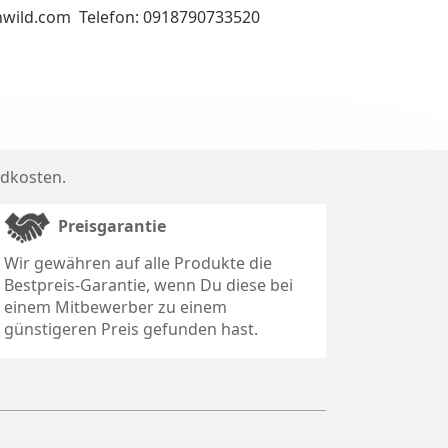
inwild.com Telefon: 0918790733520
dkosten
.
Preisgarantie
Wir gewähren auf alle Produkte die
Bestpreis-Garantie, wenn Du diese bei
einem Mitbewerber zu einem
günstigeren Preis gefunden hast.