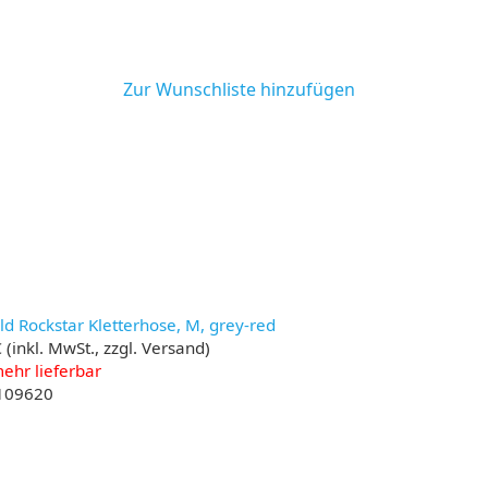
Zur Wunschliste hinzufügen
ld Rockstar Kletterhose, M, grey-red
€
(inkl. MwSt., zzgl. Versand)
ehr lieferbar
 109620