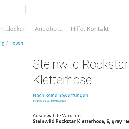
Entdecken
Angebote
Hilfe, Kontakt
ng
Hosen
Steinwild Rockstar
Kletterhose
Noch keine Bewertungen
Zur Echtheit der Bewertungen
Ausgewählte Variante:
Steinwild Rockstar Kletterhose, S, grey-red