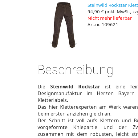
Steinwild Rockstar Klet
94,90 €
(inkl. MwSt., zz
Nicht mehr lieferbar
Art.nr. 109621
Beschreibung
Die
Steinwild Rockstar
ist eine fei
Designmanufaktur im Herzen Bayern d
Kletterlabels.
Das hier Kletterexperten am Werk ware
beim ersten anziehen gleich an.
Der Schnitt ist voll aufs Klettern und 
vorgeformte Kniepartie und der Zwic
zusammen mit dem robusten, leicht str