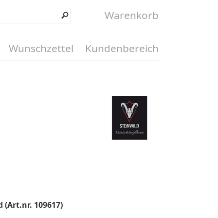
Warenkorb
Wunschzettel
Kundenbereich
 (Art.nr. 109617)