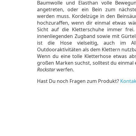
Baumwolle und Elasthan volle Bewegung
angetreten, oder ein Bein zum nächsten
werden muss. Kordelzüge in den Beinsäu
hochzuraffen, wenn dir einmal etwas wä
Sicht auf die Kletterschuhe immer frei
innenliegenden Zugband sowie mit Gürtels
ist die Hose vielseitig, auch im A
Outdooraktivitäten als dem Klettern nutzba
Wenn du eine tolle Kletterhose etwas a
großen Marken suchst, solltest du einmal e
Rockstar
werfen.
Hast Du noch Fragen zum Produkt?
Kontak