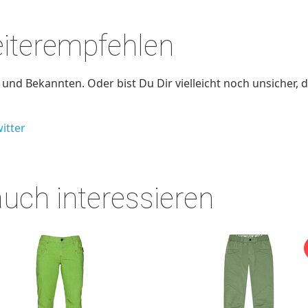
eiterempfehlen
nd Bekannten. Oder bist Du Dir vielleicht noch unsicher, d
itter
auch interessieren