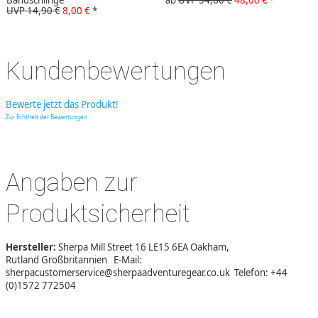
UVP 14,90 €
8,00 €
*
Kundenbewertungen
Bewerte jetzt das Produkt!
Zur Echtheit der Bewertungen
Angaben zur
Produktsicherheit
Hersteller:
Sherpa Mill Street 16 LE15 6EA Oakham,
Rutland Großbritannien E-Mail:
sherpacustomerservice@sherpaadventuregear.co.uk Telefon: +44
(0)1572 772504