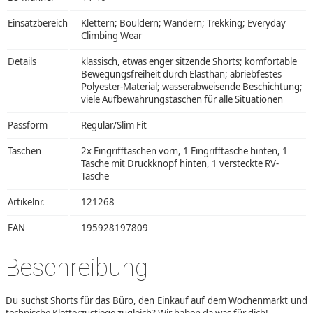
Einsatzbereich
Klettern; Bouldern; Wandern; Trekking; Everyday
Climbing Wear
Details
klassisch, etwas enger sitzende Shorts; komfortable
Bewegungsfreiheit durch Elasthan; abriebfestes
Polyester-Material; wasserabweisende Beschichtung;
viele Aufbewahrungstaschen für alle Situationen
Passform
Regular/Slim Fit
Taschen
2x Eingrifftaschen vorn, 1 Eingrifftasche hinten, 1
Tasche mit Druckknopf hinten, 1 versteckte RV-
Tasche
Artikelnr.
121268
EAN
195928197809
Beschreibung
Du suchst Shorts für das Büro, den Einkauf auf dem Wochenmarkt und