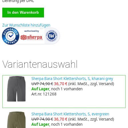
Lieferung per DHL
Zur Wunschliste hinzufügen
Variantenauswahl
Sherpa Bara Short Klettershorts, S, kharani grey
UVP 74,90 €
36,70 €
(inkl. MwSt., zzgl. Versand)
Auf Lager,
noch 1 vorhanden
Art.nr. 121268
Sherpa Bara Short Klettershorts, S, evergreen
UVP 74,90 €
36,70 €
(inkl. MwSt., zzgl. Versand)
Auf Lager,
noch 1 vorhanden