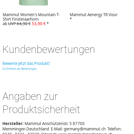
Mammut Women's Mountain T-
Mammut Aenergy TR Visor
Shirt Finsteraarhorn
*
ab
UVP 64,90 €
53,90 €
*
Kundenbewertungen
Bewerte jetzt das Produkt!
Zur Echtheit der Bewertungen
Angaben zur
Produktsicherheit
Hersteller:
Mammut Anschützenstr. 5 87700
Memmingen Deutschland E-Mail: germany@mammut.ch Telefon: