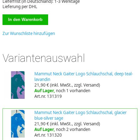
Lieferfrist (in Deutschland): 1-3 Werktage
Lieferung per DHL
Zur Wunschliste hinzufügen
Variantenauswahl
Mammut Neck Gaiter Logo Schlauchschal, deep teal-
lavandin
21,90 €
(inkl. MwSt., zzgl. Versand)
Auf Lager,
noch 1 vorhanden
Art.nr. 131319
Mammut Neck Gaiter Logo Schlauchschal, glacier
blue-silver sage
21,90 €
(inkl. MwSt., zzgl. Versand)
Auf Lager,
noch 2 vorhanden
Art.nr. 131320