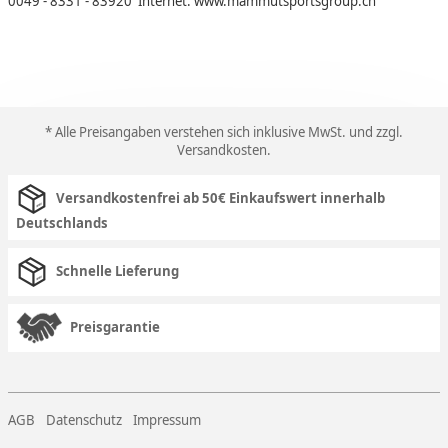
0049 - 8331 - 83920 Internet: www.mammutsportsgroup.ch
* Alle Preisangaben verstehen sich inklusive MwSt. und zzgl.
Versandkosten
.
Versandkostenfrei ab 50€ Einkaufswert innerhalb
Deutschlands
Schnelle Lieferung
Preisgarantie
AGB
Datenschutz
Impressum