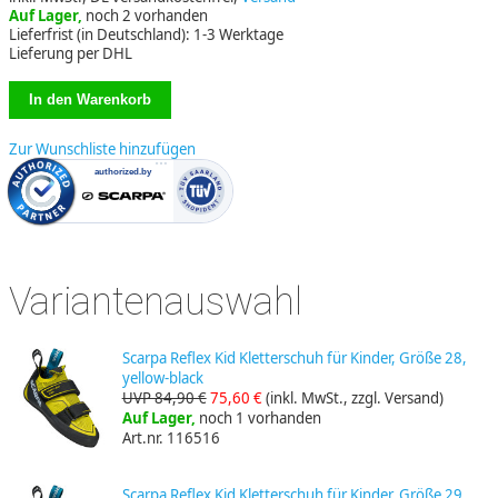
Auf Lager,
noch 2 vorhanden
Lieferfrist (in Deutschland): 1-3 Werktage
Lieferung per DHL
Zur Wunschliste hinzufügen
Variantenauswahl
Scarpa Reflex Kid Kletterschuh für Kinder, Größe 28,
yellow-black
UVP 84,90 €
75,60 €
(inkl. MwSt., zzgl. Versand)
Auf Lager,
noch 1 vorhanden
Art.nr. 116516
Scarpa Reflex Kid Kletterschuh für Kinder, Größe 29,