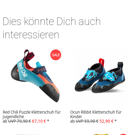
Dies könnte Dich auch
interessieren
Red Chili Puzzle Kletterschuh für
Ocun Ribbit Kletterschuh für
Jugendliche
Kinder
ab
UVP 79,90 €
67,10 €
*
ab
UVP 59,90 €
52,90 €
*