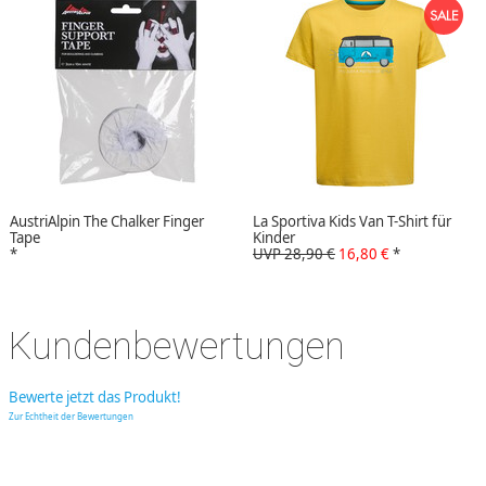
AustriAlpin The Chalker Finger
La Sportiva Kids Van T-Shirt für
Tape
Kinder
*
UVP 28,90 €
16,80 €
*
Kundenbewertungen
Bewerte jetzt das Produkt!
Zur Echtheit der Bewertungen