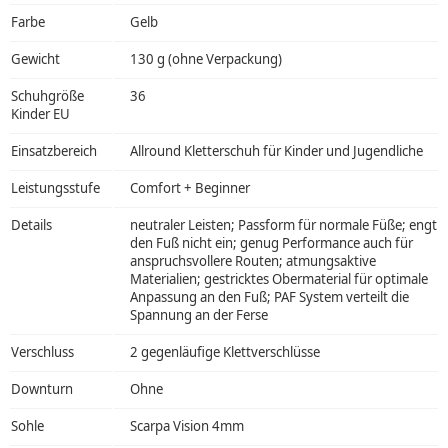
Farbe
Gelb
Gewicht
130 g (ohne Verpackung)
Schuhgröße
36
Kinder EU
Einsatzbereich
Allround Kletterschuh für Kinder und Jugendliche
Leistungsstufe
Comfort + Beginner
Details
neutraler Leisten; Passform für normale Füße; engt
den Fuß nicht ein; genug Performance auch für
anspruchsvollere Routen; atmungsaktive
Materialien; gestricktes Obermaterial für optimale
Anpassung an den Fuß; PAF System verteilt die
Spannung an der Ferse
Verschluss
2 gegenläufige Klettverschlüsse
Downturn
Ohne
Sohle
Scarpa Vision 4mm