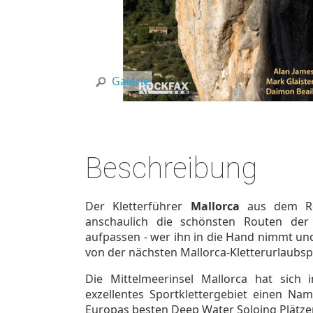
Galerie
Beschreibung
Der Kletterführer
Mallorca
aus dem Roc
anschaulich die schönsten Routen der 
aufpassen - wer ihn in die Hand nimmt und
von der nächsten Mallorca-Kletterurlaubs
Die Mittelmeerinsel Mallorca hat sich 
exzellentes Sportklettergebiet einen N
Europas besten Deep Water Soloing Plätze