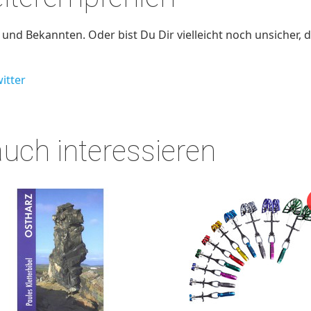
nd Bekannten. Oder bist Du Dir vielleicht noch unsicher, d
itter
auch interessieren