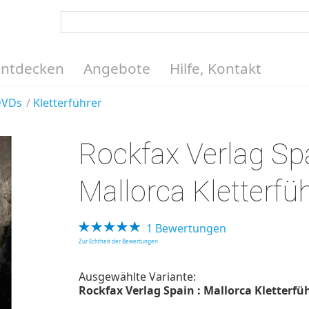
Entdecken
Angebote
Hilfe, Kontakt
DVDs
Kletterführer
Rockfax Verlag Spa
Mallorca Kletterfü
1 Bewertungen
Zur Echtheit der Bewertungen
Ausgewählte Variante:
Rockfax Verlag Spain : Mallorca Kletterfüh