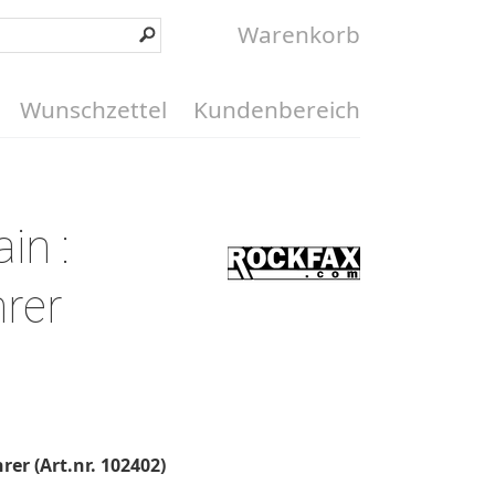
Warenkorb
Wunschzettel
Kundenbereich
in :
hrer
rer (Art.nr. 102402)