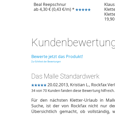
Beal Reepschnur
Klaus
ab
4,30 €
(0,43 €/m)
*
Klett
Klett
19,90
Kundenbewertun
Bewerte jetzt das Produkt!
Zur Echtheit der Bewertungen
Das Malle Standardwerk
20.02.2013,
Kristian L.
,
Rockfax Verl
34 von 70 Kunden fanden diese Bewertung hilfreich.
Für den nächsten Kletter-Urlaub in Mall
Suche, ist der von Rockfax nicht nur de
Übersichtlich gemacht, ob vollständig, 