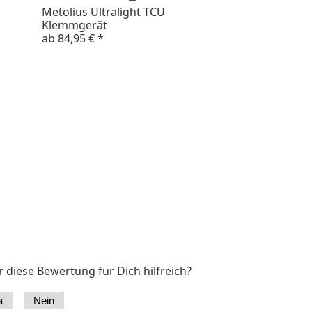
Metolius Ultralight TCU
Klemmgerät
ab
84,95 €
*
 diese Bewertung für Dich hilfreich?
a
Nein