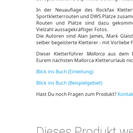
In der Neuauflage des Rockfax Kletter
Sportkletterrouten und DWS Plätze zusamm
Routen und Plätze sind dazu gekomm
Vielzahl aussagekräftiger Fotos.
Die Autoren sind Alan James, Mark Glais
selber begeisterte Kletterer - mit Vorliebe 
Dieser Kletterführer
Mallorca
aus dem Ro
Eurem nächsten Mallorca-Kletterurlaub nic
Blick ins Buch (Einleitung)
Blick ins Buch (Beispielgebiet)
Hast Du noch Fragen zum Produkt?
Kontak
Dieses Produkt w