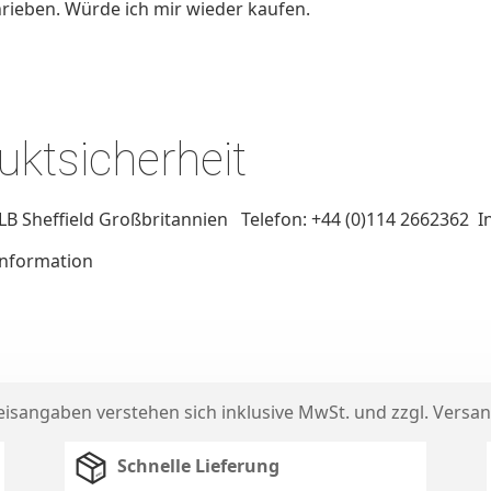
hrieben. Würde ich mir wieder kaufen.
ktsicherheit
B Sheffield Großbritannien Telefon: +44 (0)114 2662362 I
Information
reisangaben verstehen sich inklusive MwSt. und zzgl.
Versan
Schnelle Lieferung