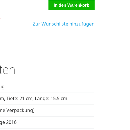
e
Zur Wunschliste hinzufügen
ten
ig
m, Tiefe: 21 cm, Länge: 15,5 cm
hne Verpackung)
ge 2016