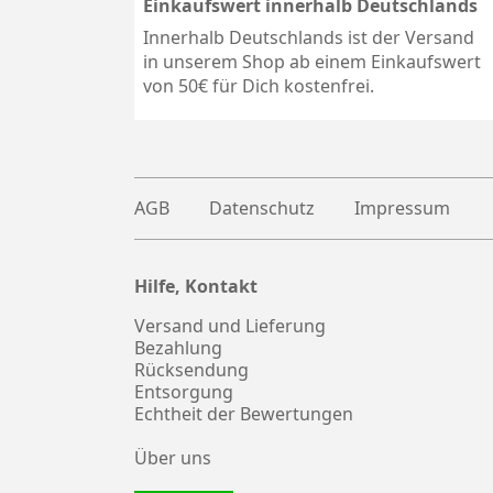
Einkaufswert innerhalb Deutschlands
Innerhalb Deutschlands ist der Versand
in unserem Shop ab einem Einkaufswert
von 50€ für Dich kostenfrei.
AGB
Datenschutz
Impressum
Hilfe, Kontakt
Plus
witter
Versand und Lieferung
Bezahlung
Rücksendung
Entsorgung
Echtheit der Bewertungen
Über uns