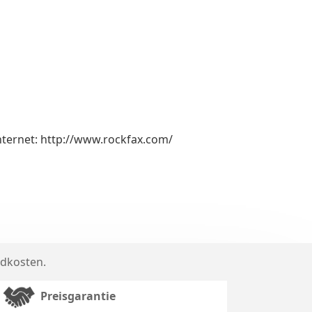
nternet: http://www.rockfax.com/
dkosten
.
Preisgarantie