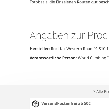
Fotobasis, die Einzelenen Routen gut besc
Angaben zur Produ
Hersteller:
Rockfax Western Road 91 S10 1L
Verantwortliche Person:
World Climbing 
* Alle P
Versandkostenfrei ab 50€