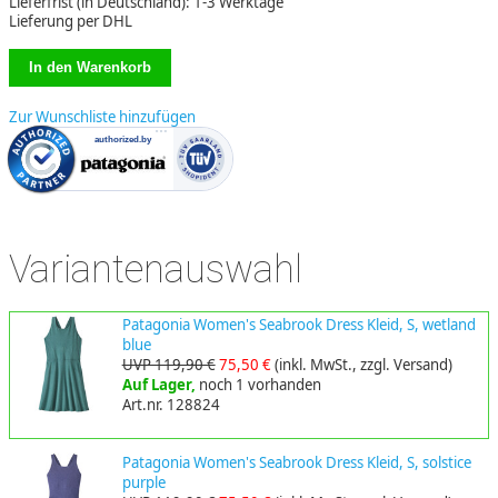
Lieferfrist (in Deutschland): 1-3 Werktage
Lieferung per DHL
Zur Wunschliste hinzufügen
Variantenauswahl
Patagonia Women's Seabrook Dress Kleid, S, wetland
blue
UVP 119,90 €
75,50 €
(inkl. MwSt., zzgl. Versand)
Auf Lager,
noch 1 vorhanden
Art.nr. 128824
Patagonia Women's Seabrook Dress Kleid, S, solstice
purple