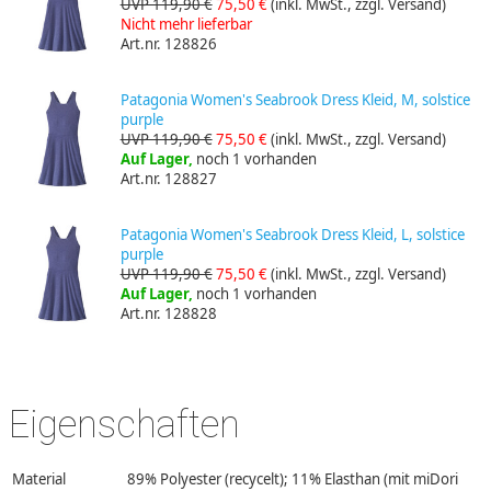
UVP 119,90 €
75,50 €
(inkl. MwSt., zzgl. Versand)
Nicht mehr lieferbar
Art.nr. 128826
Patagonia Women's Seabrook Dress Kleid, M, solstice
purple
UVP 119,90 €
75,50 €
(inkl. MwSt., zzgl. Versand)
Auf Lager,
noch 1 vorhanden
Art.nr. 128827
Patagonia Women's Seabrook Dress Kleid, L, solstice
purple
UVP 119,90 €
75,50 €
(inkl. MwSt., zzgl. Versand)
Auf Lager,
noch 1 vorhanden
Art.nr. 128828
Eigenschaften
Material
89% Polyester (recycelt); 11% Elasthan (mit miDori