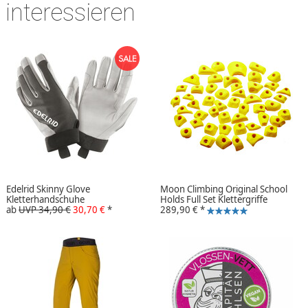
interessieren
Edelrid Skinny Glove
Moon Climbing Original School
Kletterhandschuhe
Holds Full Set Klettergriffe
ab
UVP 34,90 €
30,70 €
*
289,90 €
*