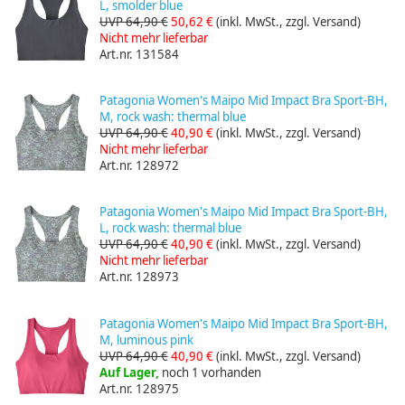
L, smolder blue
UVP 64,90 €
50,62 €
(inkl. MwSt., zzgl. Versand)
Nicht mehr lieferbar
Art.nr. 131584
Patagonia Women's Maipo Mid Impact Bra Sport-BH,
M, rock wash: thermal blue
UVP 64,90 €
40,90 €
(inkl. MwSt., zzgl. Versand)
Nicht mehr lieferbar
Art.nr. 128972
Patagonia Women's Maipo Mid Impact Bra Sport-BH,
L, rock wash: thermal blue
UVP 64,90 €
40,90 €
(inkl. MwSt., zzgl. Versand)
Nicht mehr lieferbar
Art.nr. 128973
Patagonia Women's Maipo Mid Impact Bra Sport-BH,
M, luminous pink
UVP 64,90 €
40,90 €
(inkl. MwSt., zzgl. Versand)
Auf Lager,
noch 1 vorhanden
Art.nr. 128975