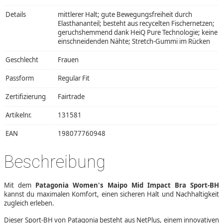
Details
mittlerer Halt; gute Bewegungsfreiheit durch
Elasthananteil; besteht aus recycelten Fischernetzen;
geruchshemmend dank HeiQ Pure Technologie; keine
einschneidenden Nähte; Stretch-Gummi im Rücken
Geschlecht
Frauen
Passform
Regular Fit
Zertifizierung
Fairtrade
Artikelnr.
131581
EAN
198077760948
Beschreibung
Mit dem
Patagonia Women's Maipo Mid Impact Bra Sport-BH
kannst du maximalen Komfort, einen sicheren Halt und Nachhaltigkeit
zugleich erleben.
Dieser Sport-BH von Patagonia besteht aus NetPlus, einem innovativen