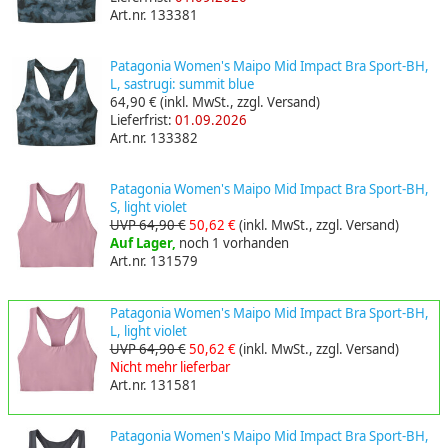
Art.nr. 133381
Patagonia Women's Maipo Mid Impact Bra Sport-BH,
L, sastrugi: summit blue
64,90 €
(inkl. MwSt., zzgl. Versand)
Lieferfrist:
01.09.2026
Art.nr. 133382
Patagonia Women's Maipo Mid Impact Bra Sport-BH,
S, light violet
UVP 64,90 €
50,62 €
(inkl. MwSt., zzgl. Versand)
Auf Lager,
noch 1 vorhanden
Art.nr. 131579
Patagonia Women's Maipo Mid Impact Bra Sport-BH,
L, light violet
UVP 64,90 €
50,62 €
(inkl. MwSt., zzgl. Versand)
Nicht mehr lieferbar
Art.nr. 131581
Patagonia Women's Maipo Mid Impact Bra Sport-BH,