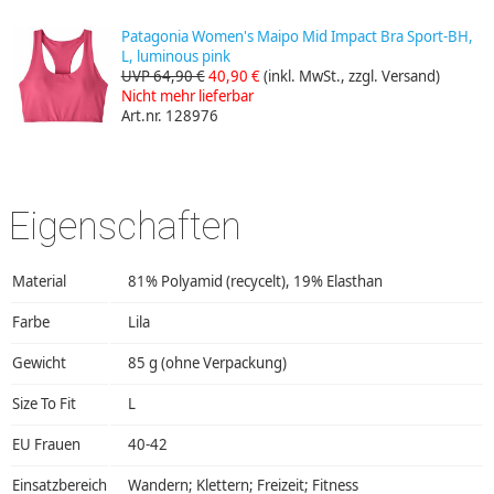
Patagonia Women's Maipo Mid Impact Bra Sport-BH,
L, luminous pink
UVP 64,90 €
40,90 €
(inkl. MwSt., zzgl. Versand)
Nicht mehr lieferbar
Art.nr. 128976
Eigenschaften
Material
81% Polyamid (recycelt), 19% Elasthan
Farbe
Lila
Gewicht
85 g (ohne Verpackung)
Size To Fit
L
EU Frauen
40-42
Einsatzbereich
Wandern; Klettern; Freizeit; Fitness