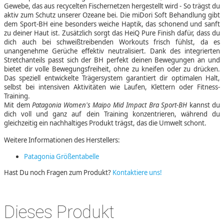
Gewebe, das aus recycelten Fischernetzen hergestellt wird - So trägst du
aktiv zum Schutz unserer Ozeane bei. Die miDori Soft Behandlung gibt
dem Sport-BH eine besonders weiche Haptik, das schonend und sanft
zu deiner Haut ist. Zusätzlich sorgt das HeiQ Pure Finish dafür, dass du
dich auch bei schweißtreibenden Workouts frisch fühlst, da es
unangenehme Gerüche effektiv neutralisiert. Dank des integrierten
Stretchanteils passt sich der BH perfekt deinen Bewegungen an und
bietet dir volle Bewegungsfreiheit, ohne zu kneifen oder zu drücken.
Das speziell entwickelte Trägersystem garantiert dir optimalen Halt,
selbst bei intensiven Aktivitäten wie Laufen, Klettern oder Fitness-
Training.
Mit dem
Patagonia Women's Maipo Mid Impact Bra Sport-BH
kannst du
dich voll und ganz auf dein Training konzentrieren, während du
gleichzeitig ein nachhaltiges Produkt trägst, das die Umwelt schont.
Weitere Informationen des Herstellers:
Patagonia Größentabelle
Hast Du noch Fragen zum Produkt?
Kontaktiere uns!
Dieses Produkt