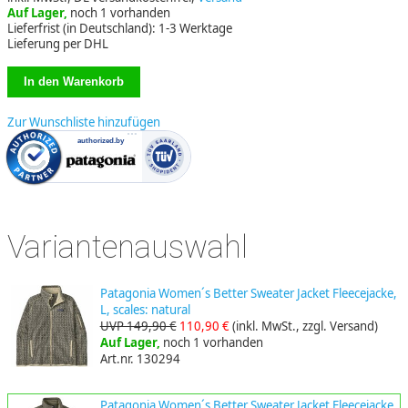
Auf Lager,
noch 1 vorhanden
Lieferfrist (in Deutschland): 1-3 Werktage
Lieferung per DHL
Zur Wunschliste hinzufügen
Variantenauswahl
Patagonia Women´s Better Sweater Jacket Fleecejacke,
L, scales: natural
UVP 149,90 €
110,90 €
(inkl. MwSt., zzgl. Versand)
Auf Lager,
noch 1 vorhanden
Art.nr. 130294
Patagonia Women´s Better Sweater Jacket Fleecejacke,