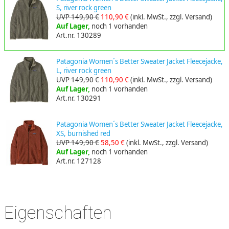
S, river rock green
UVP 149,90 €
110,90 €
(inkl. MwSt., zzgl. Versand)
Auf Lager,
noch 1 vorhanden
Art.nr. 130289
Patagonia Women´s Better Sweater Jacket Fleecejacke,
L, river rock green
UVP 149,90 €
110,90 €
(inkl. MwSt., zzgl. Versand)
Auf Lager,
noch 1 vorhanden
Art.nr. 130291
Patagonia Women´s Better Sweater Jacket Fleecejacke,
XS, burnished red
UVP 149,90 €
58,50 €
(inkl. MwSt., zzgl. Versand)
Auf Lager,
noch 1 vorhanden
Art.nr. 127128
Eigenschaften