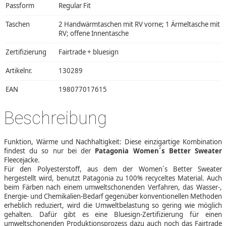
Passform
Regular Fit
Taschen
2 Handwärmtaschen mit RV vorne; 1 Ärmeltasche mit
RV; offene Innentasche
Zertifizierung
Fairtrade + bluesign
Artikelnr.
130289
EAN
198077017615
Beschreibung
Funktion, Wärme und Nachhaltigkeit: Diese einzigartige Kombination
findest du so nur bei der
Patagonia Women´s Better Sweater
Fleecejacke.
Für den Polyesterstoff, aus dem der Women´s Better Sweater
hergestellt wird, benutzt Patagonia zu 100% recyceltes Material. Auch
beim Färben nach einem umweltschonenden Verfahren, das Wasser-,
Energie- und Chemikalien-Bedarf gegenüber konventionellen Methoden
erheblich reduziert, wird die Umweltbelastung so gering wie möglich
gehalten. Dafür gibt es eine Bluesign-Zertifizierung für einen
umweltschonenden Produktionsprozess dazu auch noch das Fairtrade