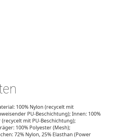
ten
erial: 100% Nylon (recycelt mit
weisender PU-Beschichtung); Innen: 100%
 (recycelt mit PU-Beschichtung);
träger: 100% Polyester (Mesh);
schen: 72% Nylon, 25% Elasthan (Power