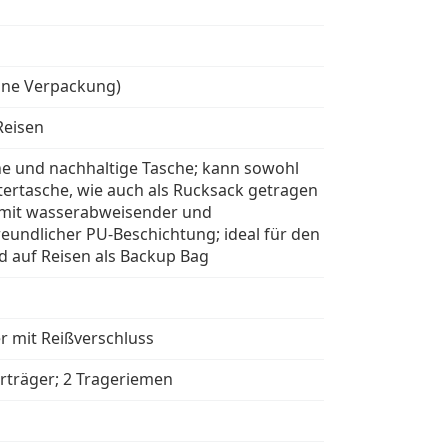
hne Verpackung)
 Reisen
he und nachhaltige Tasche; kann sowohl
ltertasche, wie auch als Rucksack getragen
mit wasserabweisender und
eundlicher PU-Beschichtung; ideal für den
nd auf Reisen als Backup Bag
r mit Reißverschluss
erträger; 2 Trageriemen