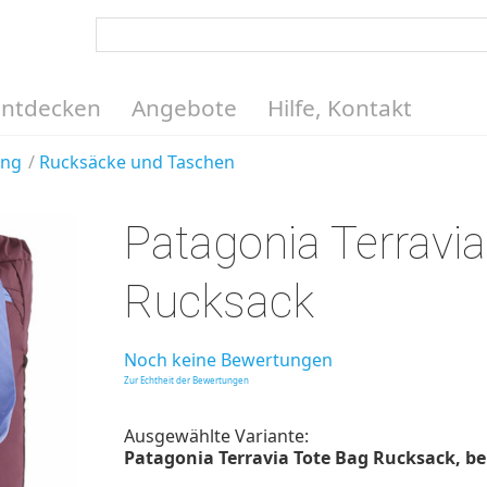
Entdecken
Angebote
Hilfe, Kontakt
ung
Rucksäcke und Taschen
Patagonia Terravi
Rucksack
Noch keine Bewertungen
Zur Echtheit der Bewertungen
Ausgewählte Variante:
Patagonia Terravia Tote Bag Rucksack, berr