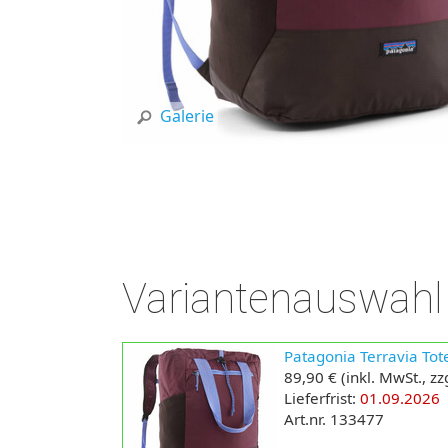
Galerie
Variantenauswahl
Patagonia Terravia Tot
89,90 €
(inkl. MwSt., zz
Lieferfrist:
01.09.2026
Art.nr. 133477