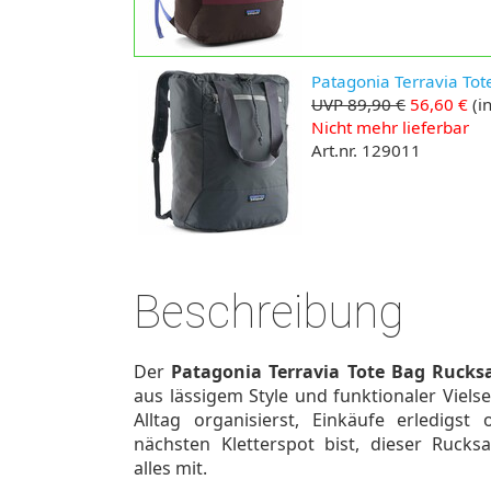
Patagonia Terravia Tot
UVP 89,90 €
56,60 €
(in
Nicht mehr lieferbar
Art.nr. 129011
Beschreibung
Der
Patagonia Terravia Tote Bag Rucks
aus lässigem Style und funktionaler Vielse
Alltag organisierst, Einkäufe erledig
nächsten Kletterspot bist, dieser Rucks
alles mit.