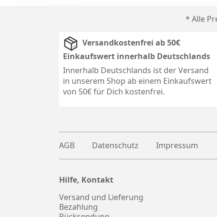
* Alle P
Versandkostenfrei ab 50€
Einkaufswert innerhalb Deutschlands
Innerhalb Deutschlands ist der Versand
in unserem Shop ab einem Einkaufswert
von 50€ für Dich kostenfrei.
AGB
Datenschutz
Impressum
Hilfe, Kontakt
Plus
witter
Versand und Lieferung
Bezahlung
Rücksendung