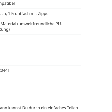
mpatibel
ach; 1 Frontfach mit Zipper
 Material (umweltfreundliche PU-
tung)
20441
ann kannst Du durch ein einfaches Teilen