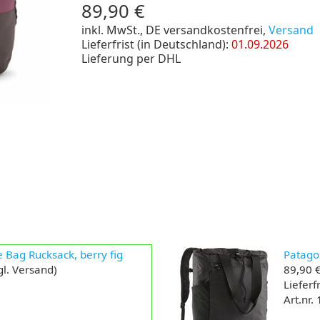
89,90 €
inkl. MwSt., DE versandkostenfrei,
Versand
Lieferfrist (in Deutschland):
01.09.2026
Lieferung per DHL
e Bag Rucksack, berry fig
Patagon
gl. Versand)
89,90 
Lieferfr
Art.nr.