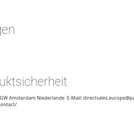
gen
ktsicherheit
 GW Amsterdam Niederlande E-Mail: directsales.europe@p
contact/