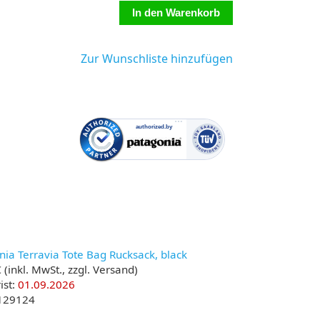
Zur Wunschliste hinzufügen
ia Terravia Tote Bag Rucksack, black
€
(inkl. MwSt., zzgl. Versand)
ist:
01.09.2026
 129124