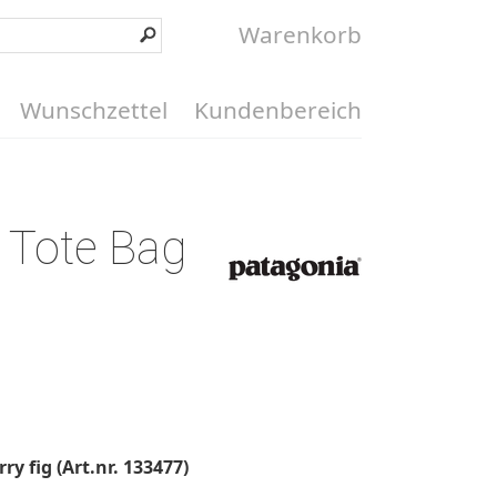
Warenkorb
Wunschzettel
Kundenbereich
a Tote Bag
y fig (Art.nr. 133477)