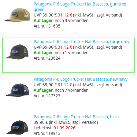
Patagonia P-6 Logo Trucker Hat Basecap, gumtree
green
UVP 39,90 €
31,12 €
(inkl. MwSt., zzgl. Versand)
Auf Lager,
noch 3 vorhanden
Art.nr. 131635
Patagonia P-6 Logo Trucker Hat Basecap, forge grey
UVP 39,90 €
31,12 €
(inkl. MwSt., zzgl. Versand)
Auf Lager,
noch 1 vorhanden
Art.nr. 123624
Patagonia P-6 Logo Trucker Hat Basecap, new navy
UVP 39,90 €
31,12 €
(inkl. MwSt., zzgl. Versand)
Auf Lager,
noch 7 vorhanden
Art.nr. 127327
Patagonia P-6 Logo Trucker Hat Basecap, black
39,90 €
(inkl. MwSt., zzgl. Versand)
Lieferfrist:
01.09.2026
Art.nr. 119913