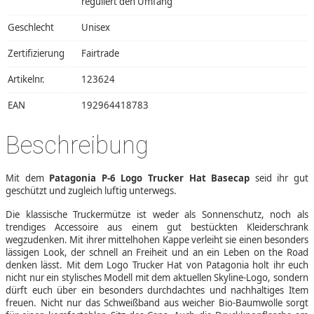
reguliert den Umfang
Geschlecht
Unisex
Zertifizierung
Fairtrade
Artikelnr.
123624
EAN
192964418783
Beschreibung
Mit dem
Patagonia P-6 Logo Trucker Hat Basecap
seid ihr gut
geschützt und zugleich luftig unterwegs.
Die klassische Truckermütze ist weder als Sonnenschutz, noch als
trendiges Accessoire aus einem gut bestückten Kleiderschrank
wegzudenken. Mit ihrer mittelhohen Kappe verleiht sie einen besonders
lässigen Look, der schnell an Freiheit und an ein Leben on the Road
denken lässt. Mit dem Logo Trucker Hat von Patagonia holt ihr euch
nicht nur ein stylisches Modell mit dem aktuellen Skyline-Logo, sondern
dürft euch über ein besonders durchdachtes und nachhaltiges Item
freuen. Nicht nur das Schweißband aus weicher Bio-Baumwolle sorgt