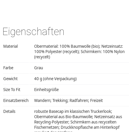
Eigenschaften
Material
Obermaterial: 100% Baumwolle (bio); Netzeinsatz:
100% Polyester (recycelt); Schirmkern: 100% Nylon
(recycelt)
Farbe
Grau
Gewicht
40 g (ohne Verpackung)
Size To Fit
Einheitsgröße
Einsatzbereich
Wandern; Trekking; Radfahren; Freizeit
Details
robuste Basecap im klassischen Truckerlook;
Obermaterial aus Bio-Baumwolle; Netzeinsatz aus
Recycling-Polyester; Schirmkern aus recycelten
Fischernetzen; Druckknopflasche am Hinterkopf