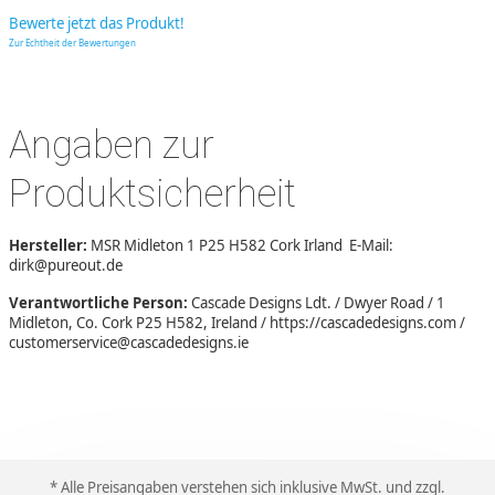
Bewerte jetzt das Produkt!
Zur Echtheit der Bewertungen
Angaben zur
Produktsicherheit
Hersteller:
MSR Midleton 1 P25 H582 Cork Irland E-Mail:
dirk@pureout.de
Verantwortliche Person:
Cascade Designs Ldt. / Dwyer Road / 1
Midleton, Co. Cork P25 H582, Ireland / https://cascadedesigns.com /
customerservice@cascadedesigns.ie
* Alle Preisangaben verstehen sich inklusive MwSt. und zzgl.