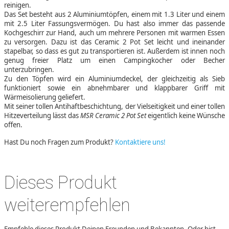
reinigen.
Das Set besteht aus 2 Aluminiumtöpfen, einem mit 1.3 Liter und einem
mit 2.5 Liter Fassungsvermögen. Du hast also immer das passende
Kochgeschirr zur Hand, auch um mehrere Personen mit warmen Essen
zu versorgen. Dazu ist das Ceramic 2 Pot Set leicht und ineinander
stapelbar, so dass es gut zu transportieren ist. Außerdem ist innen noch
genug freier Platz um einen Campingkocher oder Becher
unterzubringen.
Zu den Töpfen wird ein Aluminiumdeckel, der gleichzeitig als Sieb
funktioniert sowie ein abnehmbarer und klappbarer Griff mit
Wärmeisolierung geliefert.
Mit seiner tollen Antihaftbeschichtung, der Vielseitigkeit und einer tollen
Hitzeverteilung lässt das
MSR Ceramic 2 Pot Set
eigentlich keine Wünsche
offen.
Hast Du noch Fragen zum Produkt?
Kontaktiere uns!
Dieses Produkt
weiterempfehlen