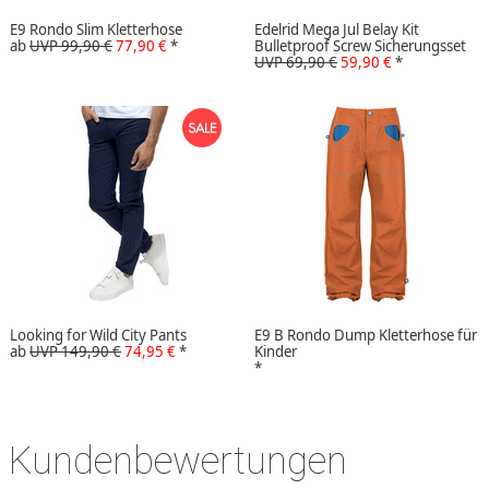
E9 Rondo Slim Kletterhose
Edelrid Mega Jul Belay Kit
ab
UVP 99,90 €
77,90 €
*
Bulletproof Screw Sicherungsset
UVP 69,90 €
59,90 €
*
Looking for Wild City Pants
E9 B Rondo Dump Kletterhose für
ab
UVP 149,90 €
74,95 €
*
Kinder
*
Kundenbewertungen