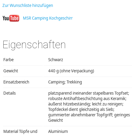
Zur Wunschliste hinzufügen
MSR Camping Kochgeschirr
Eigenschaften
Farbe
Schwarz
Gewicht
440 g (ohne Verpackung)
Einsatzbereich
Camping; Trekking
Details
platzsparend ineinander stapelbares Topfset;
robuste Antihaftbeschichtung aus Keramik;
äußerst hitzebeständig; leicht zu reinigen;
Topfdeckel dient gleichzeitig als Sieb;
gummierter abnehmbarer Topfgriff; geringes
Gewicht
Material Töpfe und
Aluminium