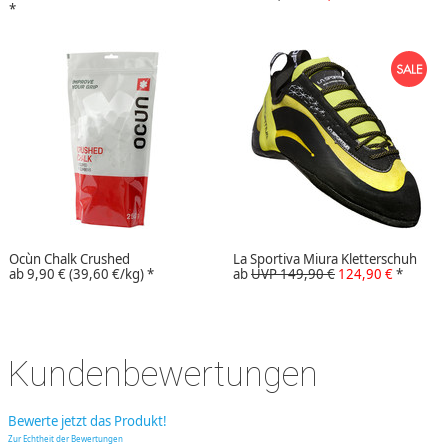
*
Ocùn Chalk Crushed
La Sportiva Miura Kletterschuh
ab
9,90 €
(39,60 €/kg)
*
ab
UVP 149,90 €
124,90 €
*
Kundenbewertungen
Bewerte jetzt das Produkt!
Zur Echtheit der Bewertungen