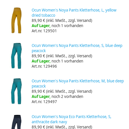
Ocun Women's Noya Pants Kletterhose, L, yellow
dried tobacco
89,90 €
(inkl. MwSt., zzgl. Versand)
Auf Lager,
noch 1 vorhanden
Art.nr. 129501
Ocun Women's Noya Pants Kletterhose, S, blue deep
peacock
89,90 €
(inkl. MwSt., zzgl. Versand)
Auf Lager,
noch 1 vorhanden
Art.nr. 129496
Ocun Women's Noya Pants Kletterhose, M, blue deep
peacock
89,90 €
(inkl. MwSt., zzgl. Versand)
Auf Lager,
noch 2 vorhanden
Art.nr. 129497
Ocun Women's Noya Eco Pants Kletterhose, S,
anthracite dark navy
89,90 €
(inkl. MwSt., zzgl. Versand)