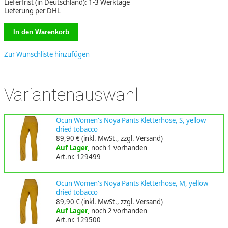
Lieferfrist (in Deutschland): 1-3 Werktage
Lieferung per DHL
Zur Wunschliste hinzufügen
Variantenauswahl
Ocun Women's Noya Pants Kletterhose, S, yellow
dried tobacco
89,90 €
(inkl. MwSt., zzgl. Versand)
Auf Lager,
noch 1 vorhanden
Art.nr. 129499
Ocun Women's Noya Pants Kletterhose, M, yellow
dried tobacco
89,90 €
(inkl. MwSt., zzgl. Versand)
Auf Lager,
noch 2 vorhanden
Art.nr. 129500