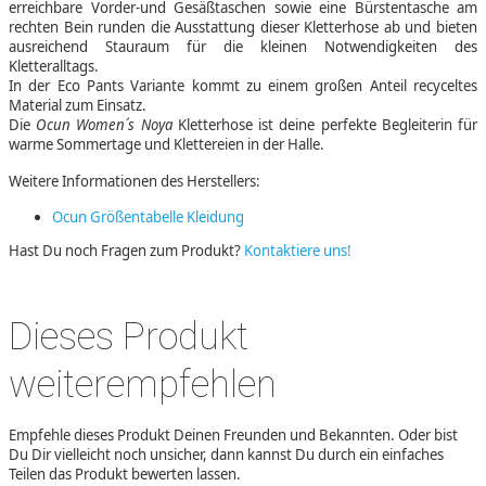
erreichbare Vorder-und Gesäßtaschen sowie eine Bürstentasche am
rechten Bein runden die Ausstattung dieser Kletterhose ab und bieten
ausreichend Stauraum für die kleinen Notwendigkeiten des
Kletteralltags.
In der Eco Pants Variante kommt zu einem großen Anteil recyceltes
Material zum Einsatz.
Die
Ocun Women´s Noya
Kletterhose ist deine perfekte Begleiterin für
warme Sommertage und Klettereien in der Halle.
Weitere Informationen des Herstellers:
Ocun Größentabelle Kleidung
Hast Du noch Fragen zum Produkt?
Kontaktiere uns!
Dieses Produkt
weiterempfehlen
Empfehle dieses Produkt Deinen Freunden und Bekannten. Oder bist
Du Dir vielleicht noch unsicher, dann kannst Du durch ein einfaches
Teilen das Produkt bewerten lassen.