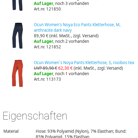
Auf Lager,
noch 3 vorhanden
Art.nr. 121850
Ocun Women's Noya Eco Pants Kletterhose, M,
anthracite dark navy
89,90 €
(inkl. MwSt., zzgl. Versand)
Auf Lager,
noch 2 vorhanden
Art.nr. 121852
Ocun Women´s Noya Pants Kletterhose, S, rooibos tea
UVP 89,90 €
62,30 €
(inkl. MwSt., zzgl. Versand)
Auf Lager,
noch 1 vorhanden
Art.nr. 113173
Eigenschaften
Material
Hose: 93% Polyamid (Nylon), 7% Elasthan; Bund:
85% Polyamid, 15% Elasthan