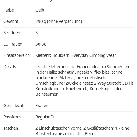
Farbe
Gelb
Gewicht
290 g (ohne Verpackung)
Size To Fit
S
EU Frauen
36-38
Einsatzbereich
Klettern; Bouldern; Everyday Climbing Wear
Details
leichte Kletterhose für Frauen; ideal im Sommer und
in der Halle; sehr atmungsaktiv; flexibles, schnell
trocknendes Material; breiter elastischer
Umschlagbund; Zwickeleinsatz; 2-Way-Stretch; 3D Fit
Konstruktion im Kniebereich; Kordelzüge in den
Beinsäumen
Geschlecht
Frauen
Passform
Regular Fit
Taschen
2 Einschubtaschen vorne; 2 Gesäßtaschen; 1 kleine
Bürstentasche am rechten Bein