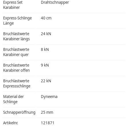
Express Set
Drahtschnapper
Karabiner
Express-Schlinge
40 cm
Länge
Bruchlastwerte
24 kN
Karabiner längs
Bruchlastwerte
8 kN
Karabiner quer
Bruchlastwerte
9 kN
Karabiner offen
Bruchlastwerte
22 kN
Expressschlinge
Material der
Dyneema
Schlinge
Schnapperöffnung
25 mm
Artikelnr.
121871