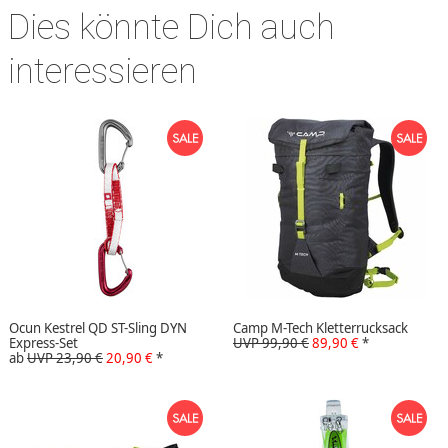
Dies könnte Dich auch
interessieren
Ocun Kestrel QD ST-Sling DYN
Camp M-Tech Kletterrucksack
Express-Set
UVP 99,90 €
89,90 €
*
ab
UVP 23,90 €
20,90 €
*