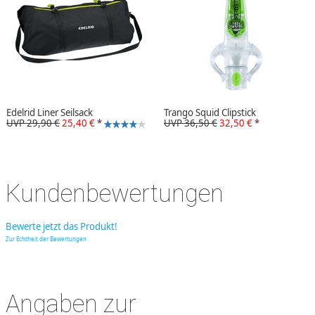
Edelrid Liner Seilsack
Trango Squid Clipstick
UVP 29,90 €
25,40 €
*
UVP 36,50 €
32,50 €
*
Kundenbewertungen
Bewerte jetzt das Produkt!
Zur Echtheit der Bewertungen
Angaben zur