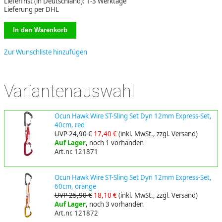
Lieferfrist (in Deutschland): 1-3 Werktage
Lieferung per DHL
Zur Wunschliste hinzufügen
Variantenauswahl
Ocun Hawk Wire ST-Sling Set Dyn 12mm Express-Set,
40cm, red
UVP 24,90 €
17,40 €
(inkl. MwSt., zzgl. Versand)
Auf Lager
, noch 1 vorhanden
Art.nr. 121871
Ocun Hawk Wire ST-Sling Set Dyn 12mm Express-Set,
60cm, orange
UVP 25,90 €
18,10 €
(inkl. MwSt., zzgl. Versand)
Auf Lager
, noch 3 vorhanden
Art.nr. 121872