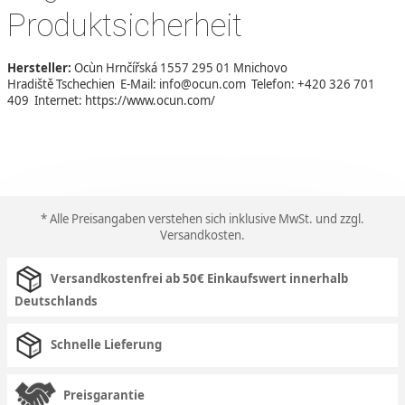
Produktsicherheit
Hersteller:
Ocùn Hrnčířská 1557 295 01 Mnichovo
Hradiště Tschechien E-Mail: info@ocun.com Telefon: +420 326 701
409 Internet: https://www.ocun.com/
* Alle Preisangaben verstehen sich inklusive MwSt. und zzgl.
Versandkosten
.
Versandkostenfrei ab 50€ Einkaufswert innerhalb
Deutschlands
Schnelle Lieferung
Preisgarantie