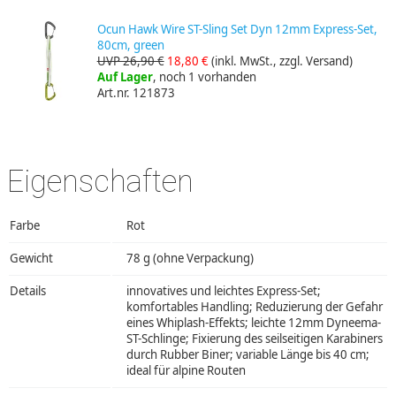
Ocun Hawk Wire ST-Sling Set Dyn 12mm Express-Set,
80cm, green
UVP 26,90 €
18,80 €
(inkl. MwSt., zzgl. Versand)
Auf Lager
, noch 1 vorhanden
Art.nr. 121873
Eigenschaften
Farbe
Rot
Gewicht
78 g (ohne Verpackung)
Details
innovatives und leichtes Express-Set;
komfortables Handling; Reduzierung der Gefahr
eines Whiplash-Effekts; leichte 12mm Dyneema-
ST-Schlinge; Fixierung des seilseitigen Karabiners
durch Rubber Biner; variable Länge bis 40 cm;
ideal für alpine Routen