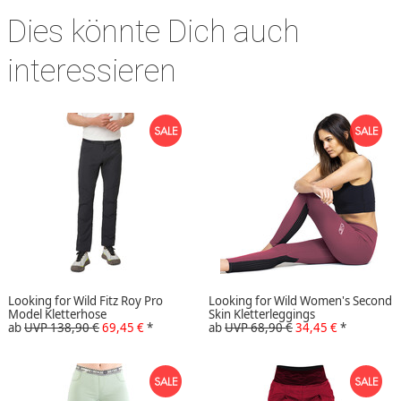
Dies könnte Dich auch
interessieren
Looking for Wild Fitz Roy Pro
Looking for Wild Women's Second
Model Kletterhose
Skin Kletterleggings
ab
UVP 138,90 €
69,45 €
*
ab
UVP 68,90 €
34,45 €
*