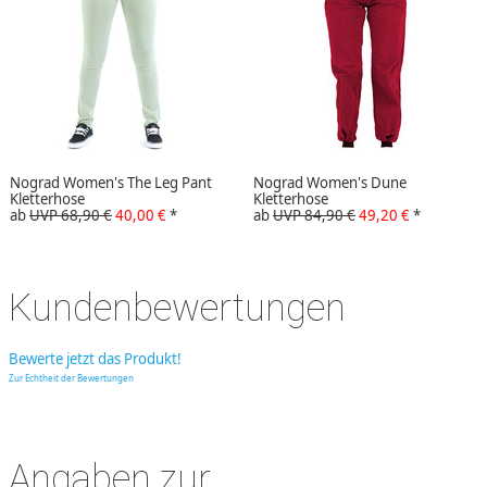
Nograd Women's The Leg Pant
Nograd Women's Dune
Kletterhose
Kletterhose
ab
UVP 68,90 €
40,00 €
*
ab
UVP 84,90 €
49,20 €
*
Kundenbewertungen
Bewerte jetzt das Produkt!
Zur Echtheit der Bewertungen
Angaben zur