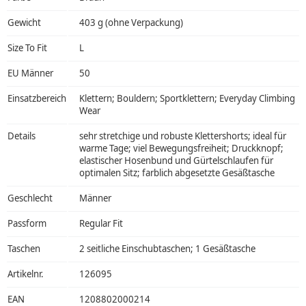
Gewicht
403 g (ohne Verpackung)
Size To Fit
L
EU Männer
50
Einsatzbereich
Klettern; Bouldern; Sportklettern; Everyday Climbing
Wear
Details
sehr stretchige und robuste Klettershorts; ideal für
warme Tage; viel Bewegungsfreiheit; Druckknopf;
elastischer Hosenbund und Gürtelschlaufen für
optimalen Sitz; farblich abgesetzte Gesäßtasche
Geschlecht
Männer
Passform
Regular Fit
Taschen
2 seitliche Einschubtaschen; 1 Gesäßtasche
Artikelnr.
126095
EAN
1208802000214