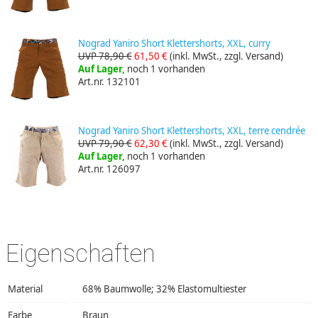
Nograd Yaniro Short Klettershorts, XXL, curry
UVP 78,90 €
61,50 €
(inkl. MwSt., zzgl. Versand)
Auf Lager,
noch 1 vorhanden
Art.nr. 132101
Nograd Yaniro Short Klettershorts, XXL, terre cendrée
UVP 79,90 €
62,30 €
(inkl. MwSt., zzgl. Versand)
Auf Lager,
noch 1 vorhanden
Art.nr. 126097
Eigenschaften
Material
68% Baumwolle; 32% Elastomultiester
Farbe
Braun