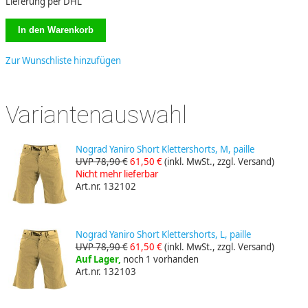
Lieferung per DHL
Zur Wunschliste hinzufügen
Variantenauswahl
Nograd Yaniro Short Klettershorts, M, paille
UVP 78,90 €
61,50 €
(inkl. MwSt., zzgl. Versand)
Nicht mehr lieferbar
Art.nr. 132102
Nograd Yaniro Short Klettershorts, L, paille
UVP 78,90 €
61,50 €
(inkl. MwSt., zzgl. Versand)
Auf Lager,
noch 1 vorhanden
Art.nr. 132103