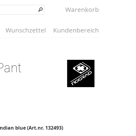
Warenkorb
Wunschzettel
Kundenbereich
Pant
ndian blue (Art.nr. 132493)