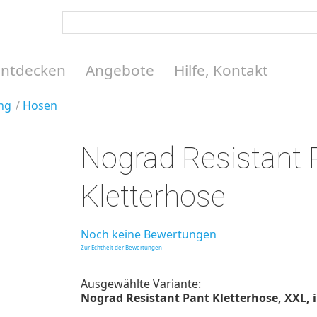
Entdecken
Angebote
Hilfe, Kontakt
ng
Hosen
Nograd Resistant 
Kletterhose
Noch keine Bewertungen
Zur Echtheit der Bewertungen
Ausgewählte Variante:
Nograd Resistant Pant Kletterhose, XXL, i