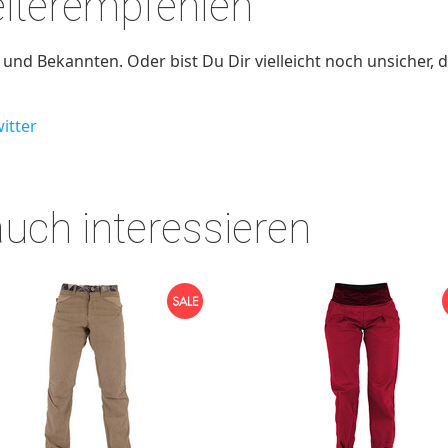
eiterempfehlen
nd Bekannten. Oder bist Du Dir vielleicht noch unsicher, d
itter
auch interessieren