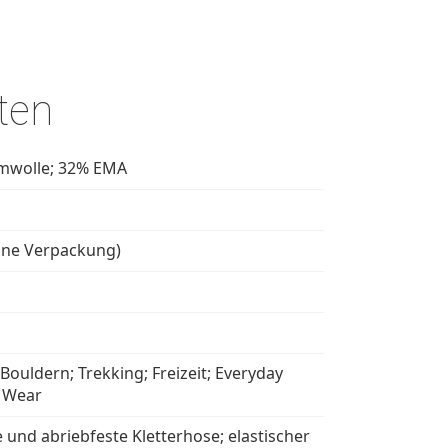
ten
mwolle; 32% EMA
hne Verpackung)
 Bouldern; Trekking; Freizeit; Everyday
 Wear
und abriebfeste Kletterhose; elastischer