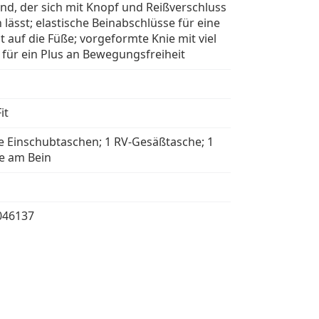
d, der sich mit Knopf und Reißverschluss
 lässt; elastische Beinabschlüsse für eine
ht auf die Füße; vorgeformte Knie mit viel
für ein Plus an Bewegungsfreiheit
it
che Einschubtaschen; 1 RV-Gesäßtasche; 1
e am Bein
046137