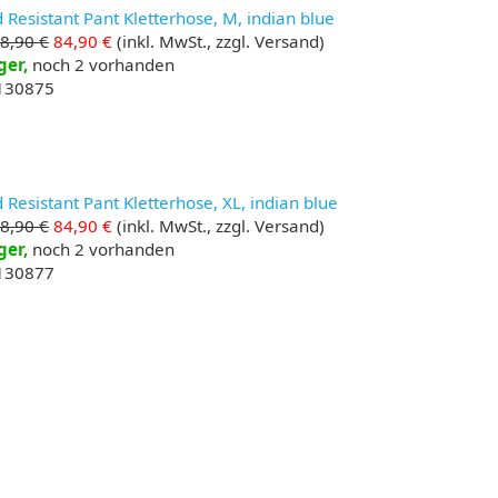
Resistant Pant Kletterhose, M, indian blue
8,90 €
84,90 €
(inkl. MwSt., zzgl. Versand)
ger,
noch 2 vorhanden
 130875
Resistant Pant Kletterhose, XL, indian blue
8,90 €
84,90 €
(inkl. MwSt., zzgl. Versand)
ger,
noch 2 vorhanden
 130877