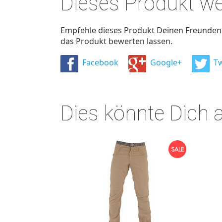
Dieses Produkt w
Empfehle dieses Produkt Deinen Freunden u
das Produkt bewerten lassen.
Facebook
Google+
Tw
Dies könnte Dich 