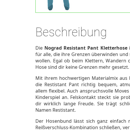
Beschreibung
Die
Nograd Resistant Pant Kletterhose
i
für alle, die ihre Grenzen überwinden und
wollen. Egal ob beim Klettern, Wandern o
Hose sind dir keine Grenzen mehr gesetzt.
Mit ihrem hochwertigen Materialmix aus 
die Restistant Pant richtig bequem, atm
allem flexibel. Auch anspruchsvolle Moves 
Kinderspiel an. Felskontakt steckt sie p
dir wirklich lange Freude. Sie trägt sch
Namen Restistant.
Der Hosenbund lässt sich ganz einfach 
Reißverschluss-Kombination schließen, ver