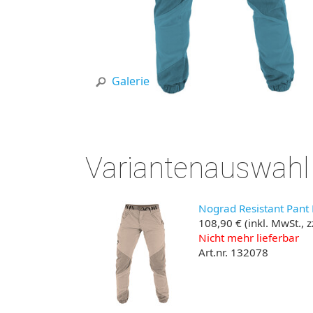
Galerie
Variantenauswahl
Nograd Resistant Pant K
108,90 €
(inkl. MwSt., 
Nicht mehr lieferbar
Art.nr. 132078