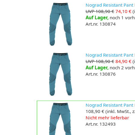
Nograd Resistant Pant K
UVP 108,90 €
74,10 €
(
Auf Lager,
noch 1 vor
Art.nr. 130874
Nograd Resistant Pant K
UVP 108,90 €
84,90 €
(
Auf Lager,
noch 2 vor
Art.nr. 130876
Nograd Resistant Pant 
108,90 €
(inkl. MwSt., 
Nicht mehr lieferbar
Art.nr. 132493