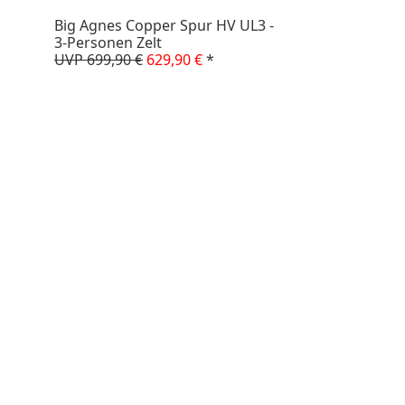
Big Agnes Copper Spur HV UL3 -
3-Personen Zelt
UVP 699,90 €
629,90 €
*