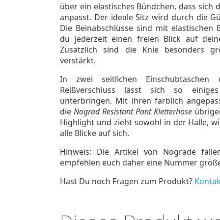
über ein elastisches Bündchen, dass sich
anpasst. Der ideale Sitz wird durch die G
Die Beinabschlüsse sind mit elastischen
du jederzeit einen freien Blick auf dein
Zusätzlich sind die Knie besonders g
verstärkt.
In zwei seitlichen Einschubtasche
Reißverschluss lässt sich so einige
unterbringen. Mit ihren farblich angepas
die
Nograd Resistant Pant Kletterhose
übrigen
Highlight und zieht sowohl in der Halle, 
alle Blicke auf sich.
Hinweis: Die Artikel von Nograde falle
empfehlen euch daher eine Nummer größer
Hast Du noch Fragen zum Produkt?
Kontak