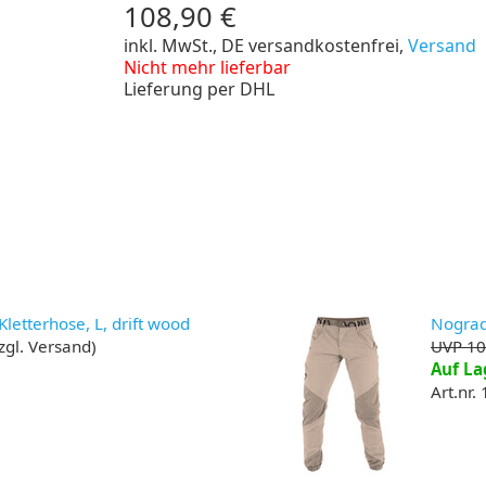
108,90 €
inkl. MwSt., DE versandkostenfrei,
Versand
Nicht mehr lieferbar
Lieferung per DHL
letterhose, L, drift wood
Nograd 
zzgl. Versand)
UVP 10
Auf La
Art.nr.