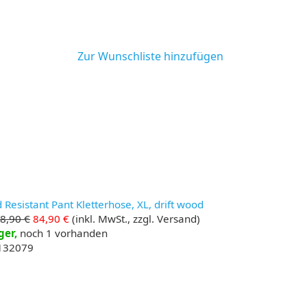
Zur Wunschliste hinzufügen
Resistant Pant Kletterhose, XL, drift wood
8,90 €
84,90 €
(inkl. MwSt., zzgl. Versand)
ger,
noch 1 vorhanden
 132079