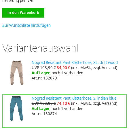
Lieferung per DHL
Zur Wunschliste hinzufügen
Variantenauswahl
Nograd Resistant Pant Kletterhose, XL, drift wood
UVP 108,90 €
84,90 €
(inkl. MwSt., zzgl. Versand)
Auf Lager,
noch 1 vorhanden
Art.nr. 132079
Nograd Resistant Pant Kletterhose, S, indian blue
UVP 108,90 €
74,10 €
(inkl. MwSt., zzgl. Versand)
Auf Lager,
noch 1 vorhanden
Art.nr. 130874