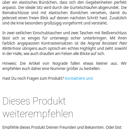
über ein elastisches Bündchen, dass sich den Gegebenheiten perfekt
anpasst. Der ideale Sitz wird durch die Gürtelschlaufen abgerundet. Die
Beinabschlüsse sind mit elastischen Bündchen versehen, damit du
jederzeit einen freien Blick auf deinen nächsten Schritt hast. Zusätzlich
sind die Knie besonders großzügig vorgeformt und verstärkt.
In zwei seitlichen Einschubtaschen und zwei Taschen mit Reißverschluss
lässt sich so einiges für unterwegs sicher unterbringen. Mit ihren
farblich angepassten Kontrasteinsätzen ist die
Nograd Resistant Pant
Kletterhose
übrigens auch optisch ein echtes Highlight und zieht sowohl
in der Halle, wie auch draußen am Felsen alle Blicke auf sich.
Hinweis: Die Artikel von Nograde fallen etwas kleiner aus. Wir
empfehlen euch daher eine Nummer größer zu bestellen.
Hast Du noch Fragen zum Produkt?
Kontaktiere uns!
Dieses Produkt
weiterempfehlen
Empfehle dieses Produkt Deinen Freunden und Bekannten. Oder bist