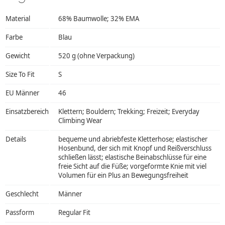
Material
68% Baumwolle; 32% EMA
Farbe
Blau
Gewicht
520 g (ohne Verpackung)
Size To Fit
S
EU Männer
46
Einsatzbereich
Klettern; Bouldern; Trekking; Freizeit; Everyday
Climbing Wear
Details
bequeme und abriebfeste Kletterhose; elastischer
Hosenbund, der sich mit Knopf und Reißverschluss
schließen lässt; elastische Beinabschlüsse für eine
freie Sicht auf die Füße; vorgeformte Knie mit viel
Volumen für ein Plus an Bewegungsfreiheit
Geschlecht
Männer
Passform
Regular Fit