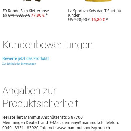
E9 Rondo Slim Kletterhose
La Sportiva Kids Van T-Shirt für
ab
UVP 99,90 €
77,90 €
*
Kinder
UVP 28,90 €
16,80 €
*
Kundenbewertungen
Bewerte jetzt das Produkt!
Zur Echtheit der Bewertungen
Angaben zur
Produktsicherheit
Hersteller:
Mammut Anschützenstr. 5 87700
Memmingen Deutschland E-Mail: germany@mammut.ch Telefon:
0049 - 8331 - 83920 Internet: www.mammutsportsgroup.ch