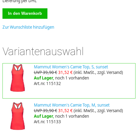
Lieferung per DHL
Zur Wunschliste hinzufügen
Variantenauswahl
Mammut Women's Camie Top, S, sunset
UVP 39,90 €
31,52 €
(inkl. MwSt., zzgl. Versand)
Auf Lager,
noch 1 vorhanden
Art.nr. 115132
Mammut Women's Camie Top, M, sunset
UVP 39,90 €
31,52 €
(inkl. MwSt., zzgl. Versand)
Auf Lager,
noch 1 vorhanden
Art.nr. 115133