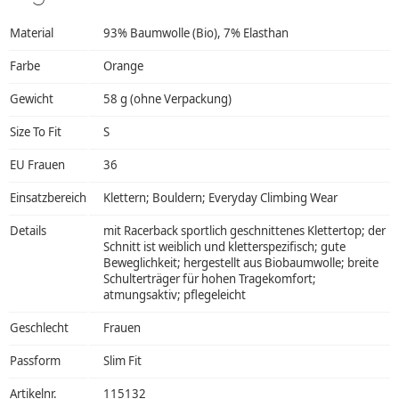
Material
93% Baumwolle (Bio), 7% Elasthan
Farbe
Orange
Gewicht
58 g (ohne Verpackung)
Size To Fit
S
EU Frauen
36
Einsatzbereich
Klettern; Bouldern; Everyday Climbing Wear
Details
mit Racerback sportlich geschnittenes Klettertop; der
Schnitt ist weiblich und kletterspezifisch; gute
Beweglichkeit; hergestellt aus Biobaumwolle; breite
Schulterträger für hohen Tragekomfort;
atmungsaktiv; pflegeleicht
Geschlecht
Frauen
Passform
Slim Fit
Artikelnr.
115132