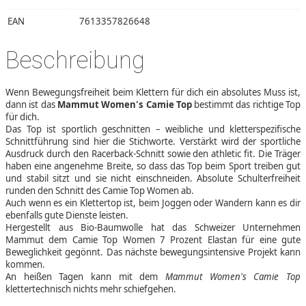
EAN
7613357826648
Beschreibung
Wenn Bewegungsfreiheit beim Klettern für dich ein absolutes Muss ist,
dann ist das
Mammut Women's Camie Top
bestimmt das richtige Top
für dich.
Das Top ist sportlich geschnitten – weibliche und kletterspezifische
Schnittführung sind hier die Stichworte. Verstärkt wird der sportliche
Ausdruck durch den Racerback-Schnitt sowie den athletic fit. Die Träger
haben eine angenehme Breite, so dass das Top beim Sport treiben gut
und stabil sitzt und sie nicht einschneiden. Absolute Schulterfreiheit
runden den Schnitt des Camie Top Women ab.
Auch wenn es ein Klettertop ist, beim Joggen oder Wandern kann es dir
ebenfalls gute Dienste leisten.
Hergestellt aus Bio-Baumwolle hat das Schweizer Unternehmen
Mammut dem Camie Top Women 7 Prozent Elastan für eine gute
Beweglichkeit gegönnt. Das nächste bewegungsintensive Projekt kann
kommen.
An heißen Tagen kann mit dem
Mammut Women's Camie Top
klettertechnisch nichts mehr schiefgehen.