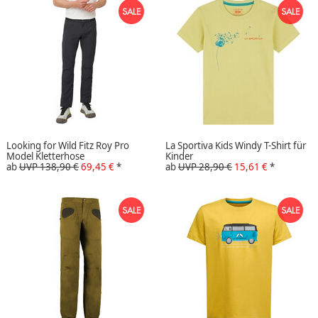
Looking for Wild Fitz Roy Pro
La Sportiva Kids Windy T-Shirt für
Model Kletterhose
Kinder
ab
UVP 138,90 €
69,45 €
*
ab
UVP 28,90 €
15,61 €
*