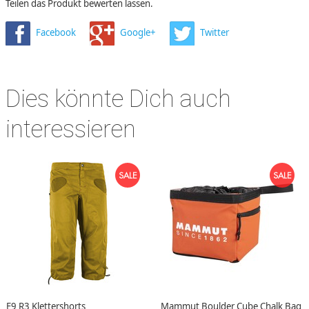
Teilen das Produkt bewerten lassen.
Facebook
Google+
Twitter
Dies könnte Dich auch
interessieren
E9 R3 Klettershorts
Mammut Boulder Cube Chalk Bag