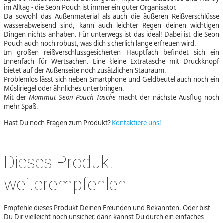
im Alltag - die Seon Pouch ist immer ein guter Organisator.
Da sowohl das Außenmaterial als auch die äußeren Reißverschlüsse
wasserabweisend sind, kann auch leichter Regen deinen wichtigen
Dingen nichts anhaben. Für unterwegs ist das ideal! Dabei ist die Seon
Pouch auch noch robust, was dich sicherlich lange erfreuen wird.
Im großen reißverschlussgesicherten Hauptfach befindet sich ein
Innenfach für Wertsachen. Eine kleine Extratasche mit Druckknopf
bietet auf der Außenseite noch zusätzlichen Stauraum.
Problemlos lässt sich neben Smartphone und Geldbeutel auch noch ein
Müsliriegel oder ähnliches unterbringen.
Mit der
Mammut Seon Pouch Tasche
macht der nächste Ausflug noch
mehr Spaß.
Hast Du noch Fragen zum Produkt?
Kontaktiere uns!
Dieses Produkt
weiterempfehlen
Empfehle dieses Produkt Deinen Freunden und Bekannten. Oder bist
Du Dir vielleicht noch unsicher, dann kannst Du durch ein einfaches