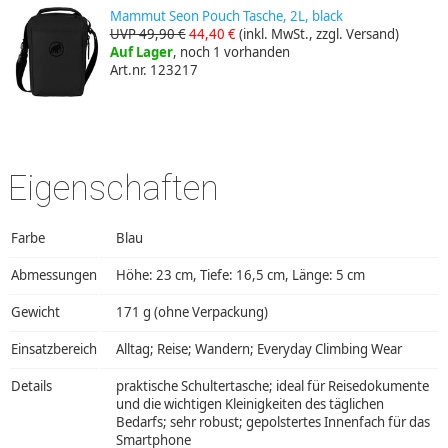
Mammut Seon Pouch Tasche, 2L, black
UVP 49,90 €
44,40 €
(inkl. MwSt., zzgl. Versand)
Auf Lager
, noch 1 vorhanden
Art.nr. 123217
Eigenschaften
Farbe
Blau
Abmessungen
Höhe: 23 cm, Tiefe: 16,5 cm, Länge: 5 cm
Gewicht
171 g (ohne Verpackung)
Einsatzbereich
Alltag; Reise; Wandern; Everyday Climbing Wear
Details
praktische Schultertasche; ideal für Reisedokumente
und die wichtigen Kleinigkeiten des täglichen
Bedarfs; sehr robust; gepolstertes Innenfach für das
Smartphone