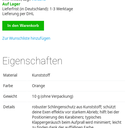
Auf Lager
Lieferfrist (in Deutschland): 1-3 Werktage
Lieferung per DHL
Zur Wunschliste hinzufügen
Eigenschaften
Material
Kunststoff
Farbe
Orange
Gewicht
10 g (ohne Verpackung)
Details
robuster Schlingenschutz aus Kunststoff; schützt
deine Exen effektiv vor starkem Abrieb; hilft bei der
Positionierung des Karabiners; typisches
Klappergeräusch beim Aufprall wird minimiert; leicht
zu finden dank der auffälligen Farbe