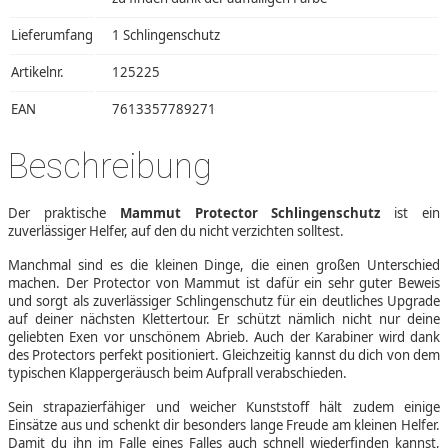
Lieferumfang
1 Schlingenschutz
Artikelnr.
125225
EAN
7613357789271
Beschreibung
Der praktische
Mammut Protector Schlingenschutz
ist ein
zuverlässiger Helfer, auf den du nicht verzichten solltest.
Manchmal sind es die kleinen Dinge, die einen großen Unterschied
machen. Der Protector von Mammut ist dafür ein sehr guter Beweis
und sorgt als zuverlässiger Schlingenschutz für ein deutliches Upgrade
auf deiner nächsten Klettertour. Er schützt nämlich nicht nur deine
geliebten Exen vor unschönem Abrieb. Auch der Karabiner wird dank
des Protectors perfekt positioniert. Gleichzeitig kannst du dich von dem
typischen Klappergeräusch beim Aufprall verabschieden.
Sein strapazierfähiger und weicher Kunststoff hält zudem einige
Einsätze aus und schenkt dir besonders lange Freude am kleinen Helfer.
Damit du ihn im Falle eines Falles auch schnell wiederfinden kannst,