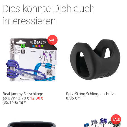
Dies könnte Dich auch
interessieren
Beal Jammy Seilschlinge
Petzl String Schlingenschutz
ab
UVP 13,70 €
12,30 €
0,95 €
*
(35,14 €/m)
*