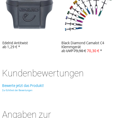
Edelrid Antitwist
Black Diamond Camalot C4
ab
1,29 €
*
Klemmgerät
ab
UVP 79,90 €
70,30 €
*
Kundenbewertungen
Bewerte jetzt das Produkt!
Zur Echtheit der Bewertungen
Angaben zur