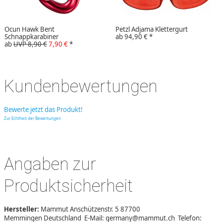
Ocun Hawk Bent
Petzl Adjama Klettergurt
Schnappkarabiner
ab
94,90 €
*
ab
UVP 8,90 €
7,90 €
*
Kundenbewertungen
Bewerte jetzt das Produkt!
Zur Echtheit der Bewertungen
Angaben zur
Produktsicherheit
Hersteller:
Mammut Anschützenstr. 5 87700
Memmingen Deutschland E-Mail: germany@mammut.ch Telefon: