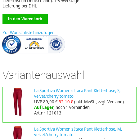
Lieferfrist (in Deutschland): 1-3 Werktage
Lieferung per DHL
Zur Wunschliste hinzufügen
Variantenauswahl
La Sportiva Women's Itaca Pant Kletterhose, S,
velvet/cherry tomato
UVP 89,90 €
52,10 €
(inkl. MwSt., zzgl. Versand)
Auf Lager,
noch 1 vorhanden
Art.nr. 121013
La Sportiva Women's Itaca Pant Kletterhose, M,
velvet/cherry tomato