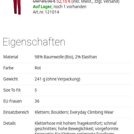
UVP 89,90 €
52,10 €
(inkl. MwSt., zzgl. Versand)
Auf Lager,
noch 1 vorhanden
Art.nr. 121014
Eigenschaften
Material
98% Baumwolle (Bio), 2% Elasthan
Farbe
Rot
Gewicht
241 g (ohne Verpackung)
Size To Fit
S
EU Frauen
36
Einsatzbereich
Klettern; Bouldern; Everyday Climbing Wear
Details
Kletterhose mit hohem Tragekomfort; schmal
geschnitten; hohe Beweglichkeit; vorgeformte