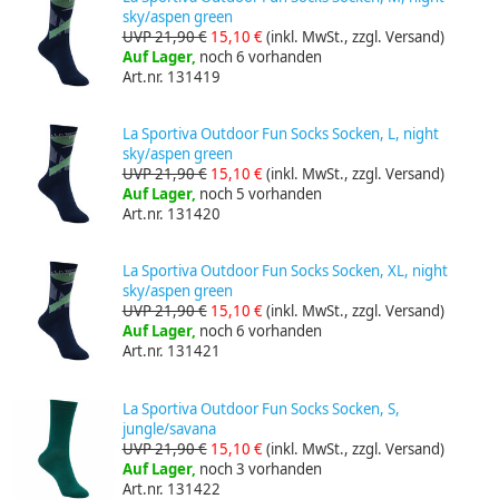
sky/aspen green
UVP 21,90 €
15,10 €
(inkl. MwSt., zzgl. Versand)
Auf Lager,
noch 6 vorhanden
Art.nr. 131419
La Sportiva Outdoor Fun Socks Socken, L, night
sky/aspen green
UVP 21,90 €
15,10 €
(inkl. MwSt., zzgl. Versand)
Auf Lager,
noch 5 vorhanden
Art.nr. 131420
La Sportiva Outdoor Fun Socks Socken, XL, night
sky/aspen green
UVP 21,90 €
15,10 €
(inkl. MwSt., zzgl. Versand)
Auf Lager,
noch 6 vorhanden
Art.nr. 131421
La Sportiva Outdoor Fun Socks Socken, S,
jungle/savana
UVP 21,90 €
15,10 €
(inkl. MwSt., zzgl. Versand)
Auf Lager,
noch 3 vorhanden
Art.nr. 131422