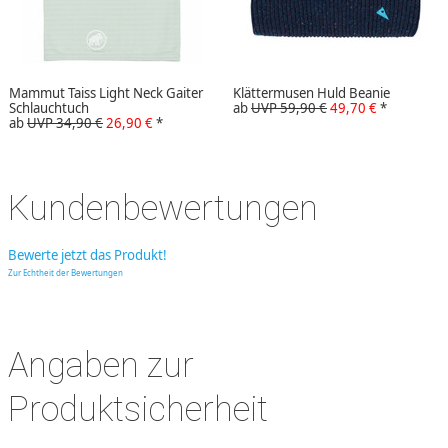
Mammut Taiss Light Neck Gaiter
Klättermusen Huld Beanie
Schlauchtuch
ab
UVP 59,90 €
49,70 €
*
ab
UVP 34,90 €
26,90 €
*
Kundenbewertungen
Bewerte jetzt das Produkt!
Zur Echtheit der Bewertungen
Angaben zur
Produktsicherheit