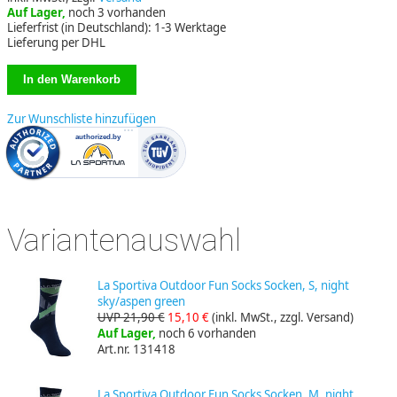
Auf Lager,
noch 3 vorhanden
Lieferfrist (in Deutschland): 1-3 Werktage
Lieferung per DHL
Zur Wunschliste hinzufügen
Variantenauswahl
La Sportiva Outdoor Fun Socks Socken, S, night
sky/aspen green
UVP 21,90 €
15,10 €
(inkl. MwSt., zzgl. Versand)
Auf Lager,
noch 6 vorhanden
Art.nr. 131418
La Sportiva Outdoor Fun Socks Socken, M, night