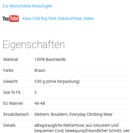
Zur Wunschliste hinzufügen
Kavu Chili Roy Pant Outdoorhose, Video
Eigenschaften
Material
100% Baumwolle
Farbe
Braun
Gewicht
530 g (ohne Verpackung)
Size To Fit
S
EU Männer
46-48
Einsatzbereich
Klettern; Bouldern; Everyday Climbing Wear
Details
alltagstaugliche Kletterhose; aus robustem und
bequemen Cord; bewegungsfreundlicher Schnitt; vier