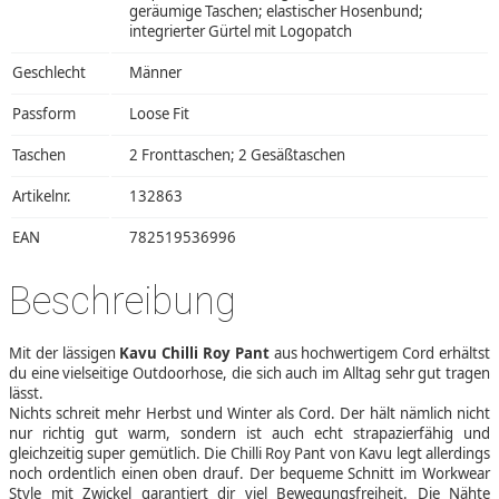
geräumige Taschen; elastischer Hosenbund;
integrierter Gürtel mit Logopatch
Geschlecht
Männer
Passform
Loose Fit
Taschen
2 Fronttaschen; 2 Gesäßtaschen
Artikelnr.
132863
EAN
782519536996
Beschreibung
Mit der lässigen
Kavu Chilli Roy Pant
aus hochwertigem Cord erhältst
du eine vielseitige Outdoorhose, die sich auch im Alltag sehr gut tragen
lässt.
Nichts schreit mehr Herbst und Winter als Cord. Der hält nämlich nicht
nur richtig gut warm, sondern ist auch echt strapazierfähig und
gleichzeitig super gemütlich. Die Chilli Roy Pant von Kavu legt allerdings
noch ordentlich einen oben drauf. Der bequeme Schnitt im Workwear
Style mit Zwickel garantiert dir viel Bewegungsfreiheit. Die Nähte