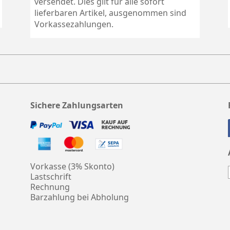
versendet. Dies gilt für alle sofort
lieferbaren Artikel, ausgenommen sind
Vorkassezahlungen.
Sichere Zahlungsarten
Vorkasse (3% Skonto)
Lastschrift
Rechnung
Barzahlung bei Abholung