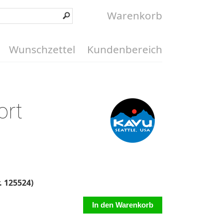
Warenkorb
Wunschzettel
Kundenbereich
ort
. 125524)