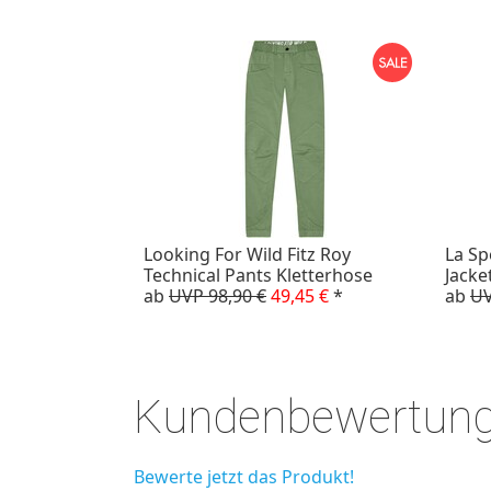
Looking For Wild Fitz Roy
La Sp
Technical Pants Kletterhose
Jacke
ab
UVP 98,90 €
49,45 €
*
ab
UV
Kundenbewertun
Bewerte jetzt das Produkt!