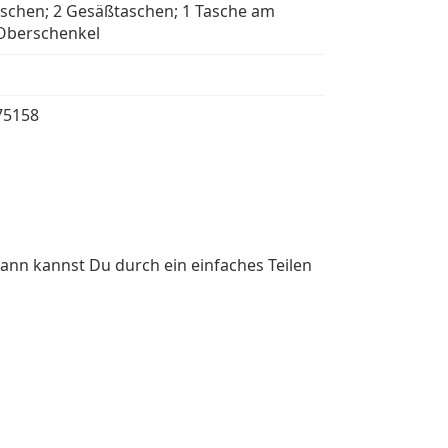
aschen; 2 Gesäßtaschen; 1 Tasche am
Oberschenkel
75158
ann kannst Du durch ein einfaches Teilen