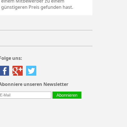
einem Mitbewerber zu einem
günstigeren Preis gefunden hast.
Folge uns:
Abonniere unseren Newsletter
Abonnieren