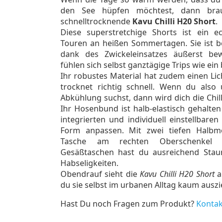
den See hüpfen möchtest, dann bra
schnelltrocknende
Kavu Chilli H20 Short
.
Diese superstretchige Shorts ist ein e
Touren an heißen Sommertagen. Sie ist be
dank des Zwickeleinsatzes äußerst bew
fühlen sich selbst ganztägige Trips wie e
Ihr robustes Material hat zudem einen Li
trocknet richtig schnell. Wenn du also
Abkühlung suchst, dann wird dich die Chil
Ihr Hosenbund ist halb-elastisch gehalten
integrierten und individuell einstellbare
Form anpassen. Mit zwei tiefen Halbmo
Tasche am rechten Oberschenkel
Gesäßtaschen hast du ausreichend Stau
Habseligkeiten.
Obendrauf sieht die
Kavu Chilli H20 Short
a
du sie selbst im urbanen Alltag kaum ausz
Hast Du noch Fragen zum Produkt?
Kontak