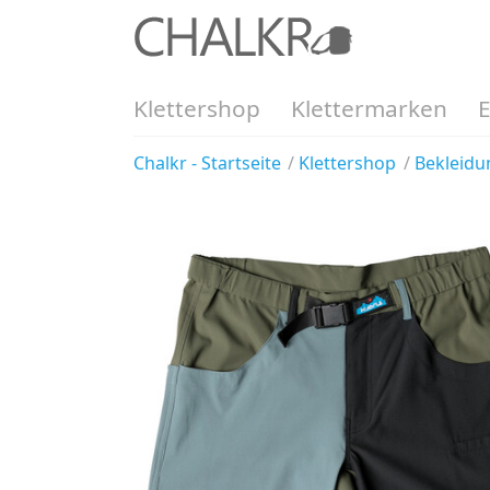
Klettershop
Klettermarken
Chalkr - Startseite
Klettershop
Bekleidu