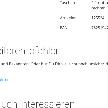
Taschen
2 Frontt
rechten 
Artikelnr.
125524
EAN
7825194
eiterempfehlen
nd Bekannten. Oder bist Du Dir vielleicht noch unsicher, d
itter
auch interessieren