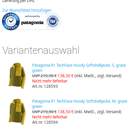
Lieferung per DHL
Zur Wunschliste hinzufügen
Variantenauswahl
Patagonia R1 TechFace Hoody Softshelljacke, S, graze
green
UVP 219,90 €
138,50 €
(inkl. MwSt., zzgl. Versand)
Nicht mehr lieferbar
Art.nr. 128593
Patagonia R1 TechFace Hoody Softshelljacke, M, graze
green
UVP 219,90 €
138,50 €
(inkl. MwSt., zzgl. Versand)
Nicht mehr lieferbar
Art.nr. 128594