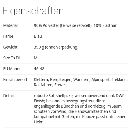
Eigenschaften
Material
90% Polyester (teilweise recycelt), 10% Elasthan
Farbe
Blau
Gewicht
390 g (ohne Verpackung)
Size To Fit
M
EU Männer
46-48
Einsatzbereich
Klettern; Bergsteigen; Wandern; Alpinsport; Trekking;
Radfahren; Freizeit
Details
robuste Softshelljacke; wasserabweisend dank DWR-
Finish; besonders bewegungsfreundlich;
enganliegende Bündchen und Kordelzug im Saum
schützen vor Wind; die Handwärmtaschen sind
kompatibel mit Gurten; die Kapuze passt unter einen
Helm