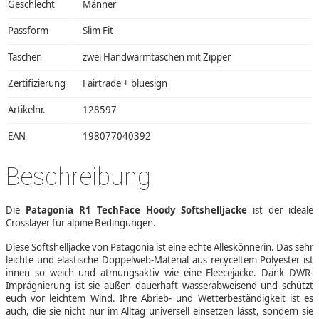
Geschlecht
Männer
Passform
Slim Fit
Taschen
zwei Handwärmtaschen mit Zipper
Zertifizierung
Fairtrade + bluesign
Artikelnr.
128597
EAN
198077040392
Beschreibung
Die
Patagonia R1 TechFace Hoody Softshelljacke
ist der ideale
Crosslayer für alpine Bedingungen.
Diese Softshelljacke von Patagonia ist eine echte Alleskönnerin. Das sehr
leichte und elastische Doppelweb-Material aus recyceltem Polyester ist
innen so weich und atmungsaktiv wie eine Fleecejacke. Dank DWR-
Imprägnierung ist sie außen dauerhaft wasserabweisend und schützt
euch vor leichtem Wind. Ihre Abrieb- und Wetterbeständigkeit ist es
auch, die sie nicht nur im Alltag universell einsetzen lässt, sondern sie