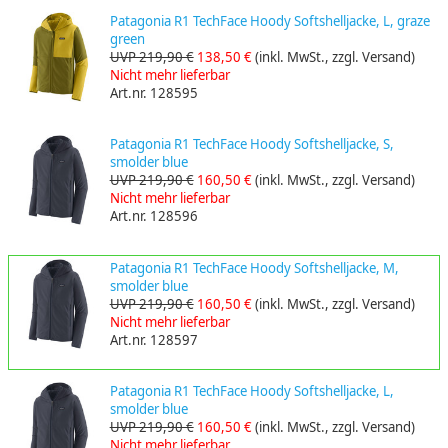
Patagonia R1 TechFace Hoody Softshelljacke, L, graze
green
UVP 219,90 €
138,50 €
(inkl. MwSt., zzgl. Versand)
Nicht mehr lieferbar
Art.nr. 128595
Patagonia R1 TechFace Hoody Softshelljacke, S,
smolder blue
UVP 219,90 €
160,50 €
(inkl. MwSt., zzgl. Versand)
Nicht mehr lieferbar
Art.nr. 128596
Patagonia R1 TechFace Hoody Softshelljacke, M,
smolder blue
UVP 219,90 €
160,50 €
(inkl. MwSt., zzgl. Versand)
Nicht mehr lieferbar
Art.nr. 128597
Patagonia R1 TechFace Hoody Softshelljacke, L,
smolder blue
UVP 219,90 €
160,50 €
(inkl. MwSt., zzgl. Versand)
Nicht mehr lieferbar