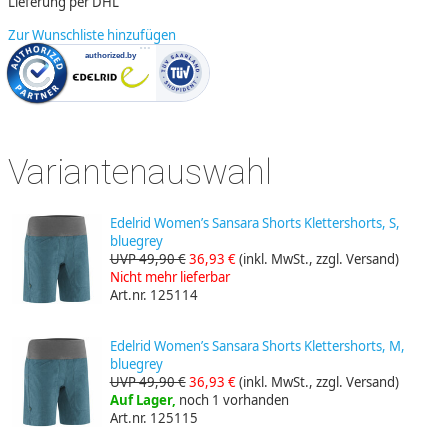
Lieferung per DHL
Zur Wunschliste hinzufügen
Variantenauswahl
Edelrid Women’s Sansara Shorts Klettershorts, S,
bluegrey
UVP 49,90 €
36,93 €
(inkl. MwSt., zzgl. Versand)
Nicht mehr lieferbar
Art.nr. 125114
Edelrid Women’s Sansara Shorts Klettershorts, M,
bluegrey
UVP 49,90 €
36,93 €
(inkl. MwSt., zzgl. Versand)
Auf Lager,
noch 1 vorhanden
Art.nr. 125115