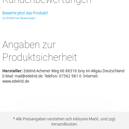
Bewerte jetzt das Produkt!
Zur Echtheit der Bewertungen
Angaben zur
Produktsicherheit
Hersteller:
Edelrid Achener Weg 66 88316 Isny im Allgäu Deutschland
E-Mail: mail@edelrid.de Telefon: 07562 981 0 Internet:
www.edelrid.de
* Alle Preisangaben verstehen sich inklusive MwSt. und zzgl.
Versandkosten
.