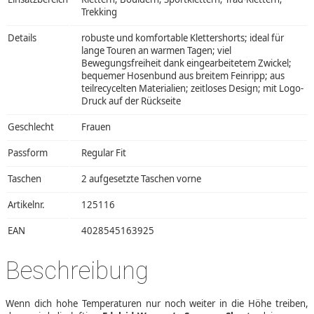
Trekking
Details
robuste und komfortable Klettershorts; ideal für
lange Touren an warmen Tagen; viel
Bewegungsfreiheit dank eingearbeitetem Zwickel;
bequemer Hosenbund aus breitem Feinripp; aus
teilrecycelten Materialien; zeitloses Design; mit Logo-
Druck auf der Rückseite
Geschlecht
Frauen
Passform
Regular Fit
Taschen
2 aufgesetzte Taschen vorne
Artikelnr.
125116
EAN
4028545163925
Beschreibung
Wenn dich hohe Temperaturen nur noch weiter in die Höhe treiben,