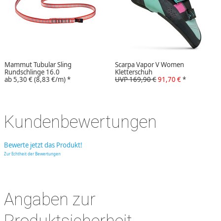
Mammut Tubular Sling
Scarpa Vapor V Women
Rundschlinge 16.0
Kletterschuh
ab
5,30 €
(8,83 €/m)
*
UVP 169,90 €
91,70 €
*
Kundenbewertungen
Bewerte jetzt das Produkt!
Zur Echtheit der Bewertungen
Angaben zur
Produktsicherheit