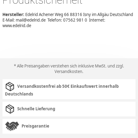
Hersteller:
Edelrid Achener Weg 66 88316 Isny im Allgäu Deutschland
E-Mail: mail@edelrid.de Telefon: 07562 981 0 Internet:
www.edelrid.de
* Alle Preisangaben verstehen sich inklusive MwSt. und zzgl.
Versandkosten
.
Versandkostenfrei ab 50€ Einkaufswert innerhalb
Deutschlands
Schnelle Lieferung
Preisgarantie