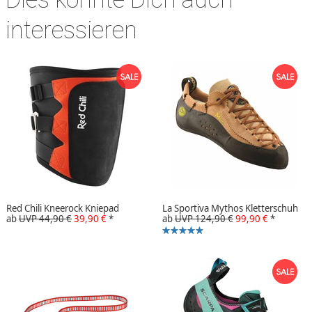
interessieren
Red Chili Kneerock Kniepad
La Sportiva Mythos Kletterschuh
ab
UVP 44,90 €
39,90 €
*
ab
UVP 124,90 €
99,90 €
*