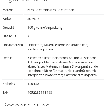
Material
60% Polyamid; 40% Polyurethan
Farbe
Schwarz
Gewicht
160 g (ohne Verpackung)
Size To Fit
XL
Einsatzbereich
Eisklettern; Mixedklettern; Mountainbiken;
Klettersteiggehen
Details
Klettverschluss für einfaches An- und Ausziehen;
Aufhängeschlaufen inklusive Materialkarabiner;
abriebfestes Material; inklusive Silikonprint auf der
Handinnenfläche für max. Grip; Handrücken mit
integrierten Protektoren; elastisch; atmungsaktiv
Artikelnr.
120430
EAN
4052285118488