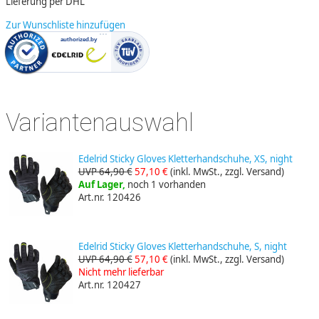
Lieferung per DHL
Zur Wunschliste hinzufügen
Variantenauswahl
Edelrid Sticky Gloves Kletterhandschuhe, XS, night
UVP 64,90 €
57,10 €
(inkl. MwSt., zzgl. Versand)
Auf Lager,
noch 1 vorhanden
Art.nr. 120426
Edelrid Sticky Gloves Kletterhandschuhe, S, night
UVP 64,90 €
57,10 €
(inkl. MwSt., zzgl. Versand)
Nicht mehr lieferbar
Art.nr. 120427