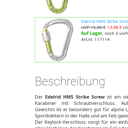
Edelrid HMS Strike Scre
UVP 15,90 €
13,98 €
(in
Auf Lager
, noch 3 vo
Art.nr. 117114
Beschreibung
Der
Edelrid HMS Strike Screw
ist ein vi
Karabiner mit Schraubverschluss. Au
Gewichts ist er besonders gut für alpi
Sportklettern in der Halle und am Fels geei
Der Keylock-Verschluss sorgt für ein ein