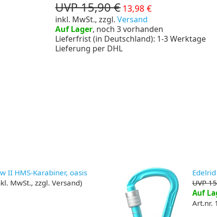
UVP 15,90 €
13,98 €
inkl. MwSt., zzgl.
Versand
Auf Lager
, noch 3 vorhanden
Lieferfrist (in Deutschland): 1-3 Werktage
Lieferung per DHL
ew II HMS-Karabiner, oasis
Edelrid
kl. MwSt., zzgl. Versand)
UVP 15
Auf La
Art.nr.