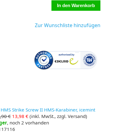
Zur Wunschliste hinzufügen
 HMS Strike Screw II HMS-Karabiner, icemint
,90 €
13,98 €
(inkl. MwSt., zzgl. Versand)
ger
, noch 2 vorhanden
 117116