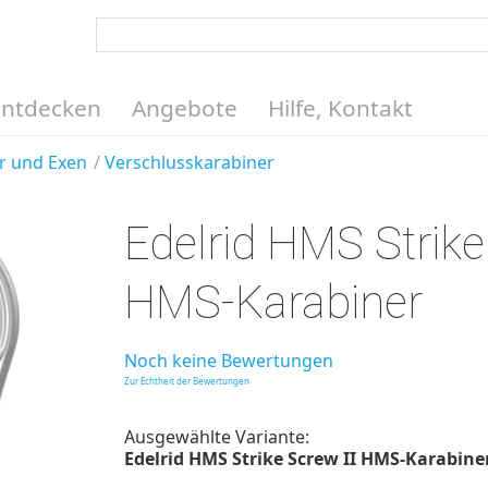
Entdecken
Angebote
Hilfe, Kontakt
r und Exen
Verschlusskarabiner
Edelrid HMS Strik
HMS-Karabiner
Noch keine Bewertungen
Zur Echtheit der Bewertungen
Ausgewählte Variante:
Edelrid HMS Strike Screw II HMS-Karabiner, 