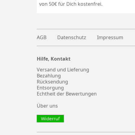
von 50€ für Dich kostenfrei.
AGB
Datenschutz
Impressum
Hilfe, Kontakt
Plus
witter
Versand und Lieferung
Bezahlung
Rücksendung
Entsorgung
Echtheit der Bewertungen
Über uns
Widerruf