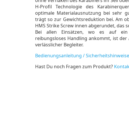
ohne Verhaken des Karabiners im Seil oder
H-Profil Technologie des Karabinerquer
optimale Materialausnutzung bei sehr g
trägt so zur Gewichtsreduktion bei. Am ob
HMS Strike Screw innen abgerundet, das sch
Bei allen Einsätzen, wo es auf ei
reibungsloses Handling ankommt, ist der
verlässlicher Begleiter.
Bedienungsanleitung / Sicherheitshinweis
Hast Du noch Fragen zum Produkt?
Kontak