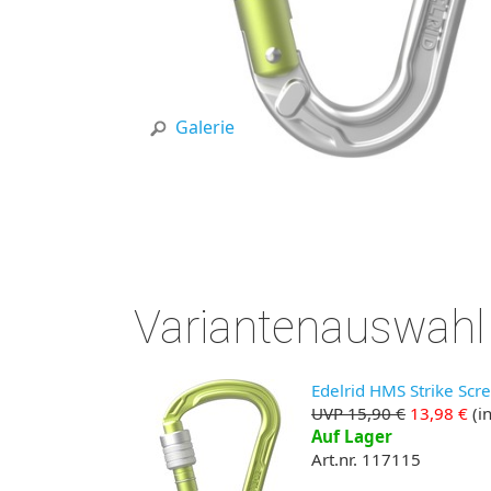
Galerie
Variantenauswahl
Edelrid HMS Strike Scr
UVP 15,90 €
13,98 €
(in
Auf Lager
Art.nr. 117115