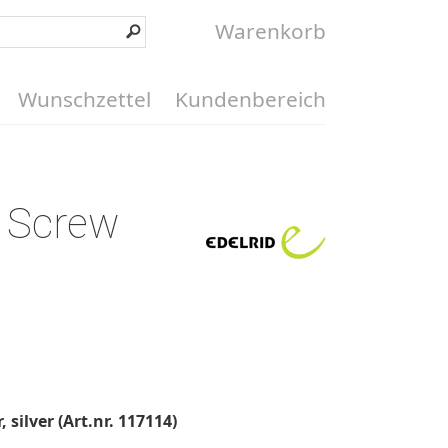
Warenkorb
Wunschzettel
Kundenbereich
e Screw
silver (Art.nr. 117114)