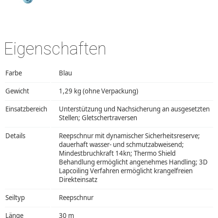
Eigenschaften
Farbe
Blau
Gewicht
1,29 kg (ohne Verpackung)
Einsatzbereich
Unterstützung und Nachsicherung an ausgesetzten
Stellen; Gletschertraversen
Details
Reepschnur mit dynamischer Sicherheitsreserve;
dauerhaft wasser- und schmutzabweisend;
Mindestbruchkraft 14kn; Thermo Shield
Behandlung ermöglicht angenehmes Handling; 3D
Lapcoiling Verfahren ermöglicht krangelfreien
Direkteinsatz
Seiltyp
Reepschnur
Länge
30 m