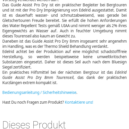
Das Guide Assist Pro Dry ist ein praktischer Begleiter bei Bergtouren
und ist mit der Pro Dry Imprägnierung von Edelrid ausgestattet. Damit
ist es dauerhaft wasser- und schmutzabweisend, was gerade bei
Gletschertouren Freude bereitet. Sie erfüllt die hohen Anforderungen
des Water Repellent Tests gemäß UIAA und nimmt weniger als 2% ihres
Eigengewichts an Wasser auf. Auch in feuchter Umgebung nimmt
dieses Tourenseil also kaum an Gewicht zu.
Daneben ist das Guide Assist Pro Dry 8mm insgesamt sehr angenehm
im Handling, was es der Thermo Shield Behandlung verdankt.
Edelrid achtet bei der Produktion auf eine möglichst schadstofffreie
Herstellung, so werden beispielsweise keine umweltkritischen
Substanzen eingesetzt. Daher ist dieses Seil auch nach dem Bluesign
Siegel zertifiziert.
Ein praktisches Hilfsmittel bei der nächsten Bergtour ist das
Edelrid
Guide Assist Pro Dry 8mm Tourenseil
, das dank der praktischen
Kurzlängen extrem kompakt ist.
Bedienungsanleitung / Sicherheitshinweise
.
Hast Du noch Fragen zum Produkt?
Kontaktiere uns!
Dieses Produkt