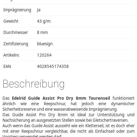
Imprägnierung
Ja
Gewicht
43 g/m
Durchmesser
8 mm
Zertifizierung
bluesign
Artikelnr.
120264
EAN
4028545174358
Beschreibung
Das
Edelrid Guide Assist Pro Dry 8mm Tourenseil
funktioniert
ähnlich wie eine Reepschnur, hat jedoch eine dynamischer
Sicherheitsreserve und eine wasserabweisende Imprägnierung.
Das Guide Assist Pro Dry 8mm ist ideal zur Unterstützung und
Nachsicherung an ausgesetzten Stellen sowie bei Gletschertraversen.
Auch wenn das Guide Assist aussieht wie ein Kletterseil, ist es doch eher
mit einer Reepschnur vergleichbar, die nicht als Einfachseil oder zum
Vorstieg verwendet werden darf.