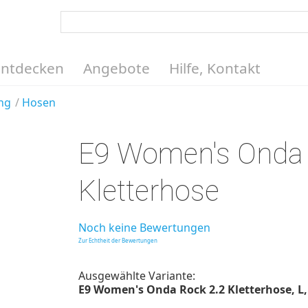
Entdecken
Angebote
Hilfe, Kontakt
ng
Hosen
E9 Women's Onda
Kletterhose
Noch keine Bewertungen
Zur Echtheit der Bewertungen
Ausgewählte Variante:
E9 Women's Onda Rock 2.2 Kletterhose, L, 