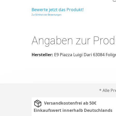
Bewerte jetzt das Produkt!
Zur Echtheit der Bewertungen
Angaben zur Produ
Hersteller:
E9 Piazza Luigi Dari 63084 Foli
* Alle P
Versandkostenfrei ab 50€
Einkaufswert innerhalb Deutschlands