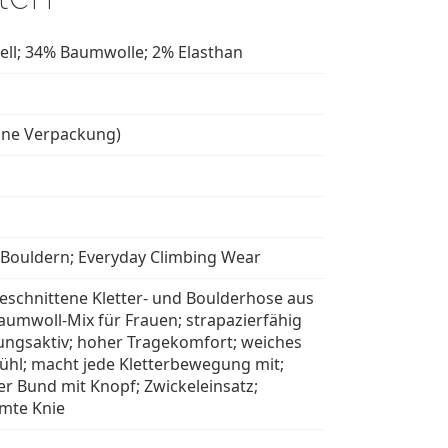
ell; 34% Baumwolle; 2% Elasthan
hne Verpackung)
; Bouldern; Everyday Climbing Wear
eschnittene Kletter- und Boulderhose aus
Baumwoll-Mix für Frauen; strapazierfähig
ngsaktiv; hoher Tragekomfort; weiches
ühl; macht jede Kletterbewegung mit;
er Bund mit Knopf; Zwickeleinsatz;
mte Knie