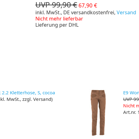
UVP 99,90 €
67,90 €
inkl. MwSt., DE versandkostenfrei,
Versand
Nicht mehr lieferbar
Lieferung per DHL
.2 Kletterhose, S, cocoa
E9 Wom
kl. MwSt., zzgl. Versand)
UVP 99
Nicht m
Art.nr.