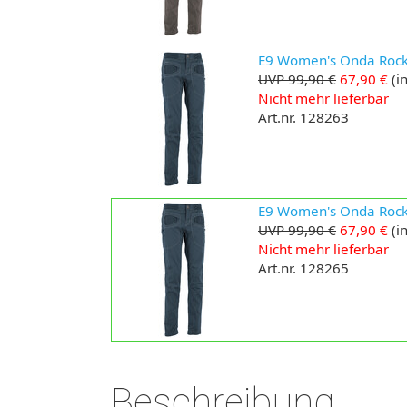
E9 Women's Onda Rock 2
UVP 99,90 €
67,90 €
(in
Nicht mehr lieferbar
Art.nr. 128263
E9 Women's Onda Rock 2
UVP 99,90 €
67,90 €
(in
Nicht mehr lieferbar
Art.nr. 128265
Beschreibung