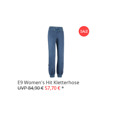
E9 Women's Hit Kletterhose
UVP 84,90 €
57,70 €
*