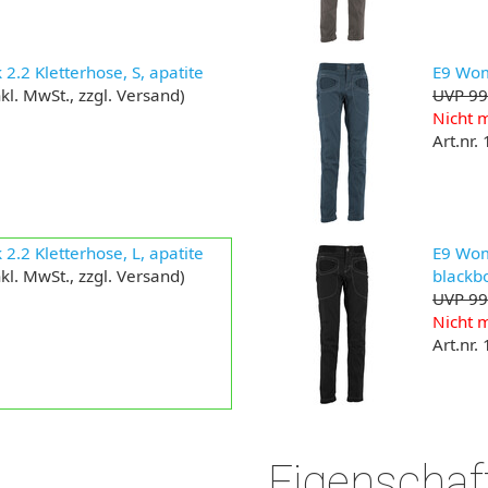
.2 Kletterhose, S, apatite
E9 Wom
kl. MwSt., zzgl. Versand)
UVP 99
Nicht m
Art.nr.
.2 Kletterhose, L, apatite
E9 Wom
kl. MwSt., zzgl. Versand)
blackb
UVP 99
Nicht m
Art.nr.
Eigenschaf