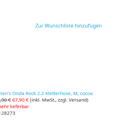
Zur Wunschliste hinzufügen
en's Onda Rock 2.2 Kletterhose, M, cocoa
,90 €
67,90 €
(inkl. MwSt., zzgl. Versand)
ehr lieferbar
 128273