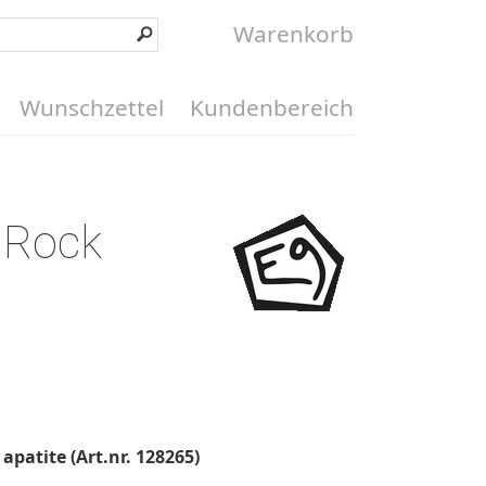
Warenkorb
Wunschzettel
Kundenbereich
 Rock
apatite (Art.nr. 128265)