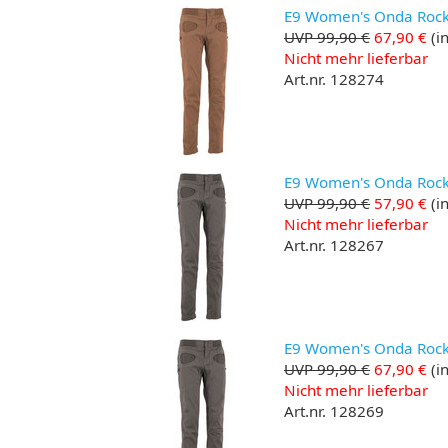
E9 Women's Onda Rock 2
UVP 99,90 €
67,90 €
(in
Nicht mehr lieferbar
Art.nr. 128274
E9 Women's Onda Rock 
UVP 99,90 €
57,90 €
(in
Nicht mehr lieferbar
Art.nr. 128267
E9 Women's Onda Rock 
UVP 99,90 €
67,90 €
(in
Nicht mehr lieferbar
Art.nr. 128269