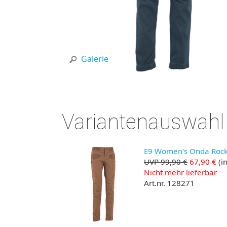
Galerie
Variantenauswahl
E9 Women's Onda Rock 2
UVP 99,90 €
67,90 €
(in
Nicht mehr lieferbar
Art.nr. 128271