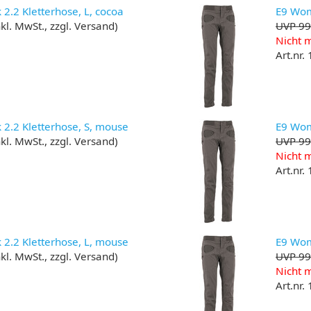
.2 Kletterhose, L, cocoa
E9 Wom
kl. MwSt., zzgl. Versand)
UVP 99
Nicht m
Art.nr.
2.2 Kletterhose, S, mouse
E9 Wom
kl. MwSt., zzgl. Versand)
UVP 99
Nicht m
Art.nr.
2.2 Kletterhose, L, mouse
E9 Wom
kl. MwSt., zzgl. Versand)
UVP 99
Nicht m
Art.nr.