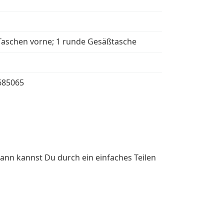
Taschen vorne; 1 runde Gesäßtasche
685065
ann kannst Du durch ein einfaches Teilen