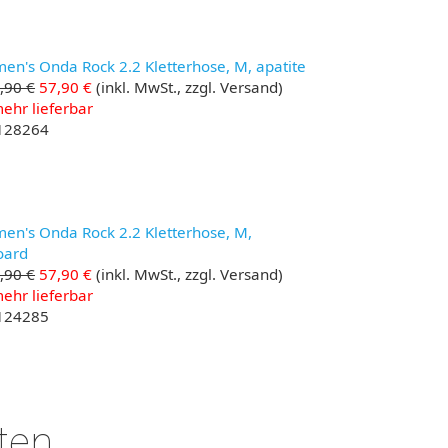
en's Onda Rock 2.2 Kletterhose, M, apatite
,90 €
57,90 €
(inkl. MwSt., zzgl. Versand)
ehr lieferbar
 128264
en's Onda Rock 2.2 Kletterhose, M,
oard
,90 €
57,90 €
(inkl. MwSt., zzgl. Versand)
ehr lieferbar
 124285
ten