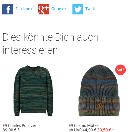
Facebook
Google+
Twitter
Dies könnte Dich auch
interessieren
E9 Charles Pullover
E9 Cosmo Mütze
89,90 €
*
ab
UVP 44,90 €
30,50 €
*