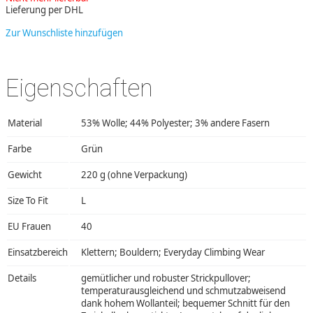
Lieferung per DHL
Zur Wunschliste hinzufügen
Eigenschaften
Material
53% Wolle; 44% Polyester; 3% andere Fasern
Farbe
Grün
Gewicht
220 g (ohne Verpackung)
Size To Fit
L
EU Frauen
40
Einsatzbereich
Klettern; Bouldern; Everyday Climbing Wear
Details
gemütlicher und robuster Strickpullover;
temperaturausgleichend und schmutzabweisend
dank hohem Wollanteil; bequemer Schnitt für den