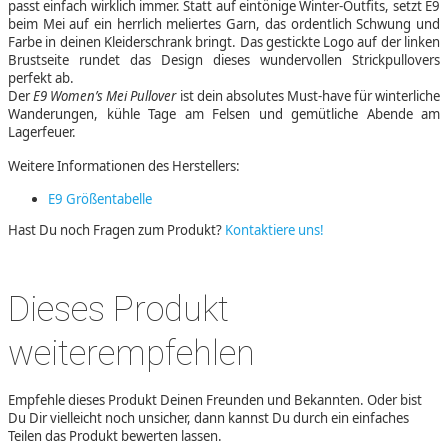
passt einfach wirklich immer. Statt auf eintönige Winter-Outfits, setzt E9
beim Mei auf ein herrlich meliertes Garn, das ordentlich Schwung und
Farbe in deinen Kleiderschrank bringt. Das gestickte Logo auf der linken
Brustseite rundet das Design dieses wundervollen Strickpullovers
perfekt ab.
Der
E9 Women’s Mei Pullover
ist dein absolutes Must-have für winterliche
Wanderungen, kühle Tage am Felsen und gemütliche Abende am
Lagerfeuer.
Weitere Informationen des Herstellers:
E9 Größentabelle
Hast Du noch Fragen zum Produkt?
Kontaktiere uns!
Dieses Produkt
weiterempfehlen
Empfehle dieses Produkt Deinen Freunden und Bekannten. Oder bist
Du Dir vielleicht noch unsicher, dann kannst Du durch ein einfaches
Teilen das Produkt bewerten lassen.