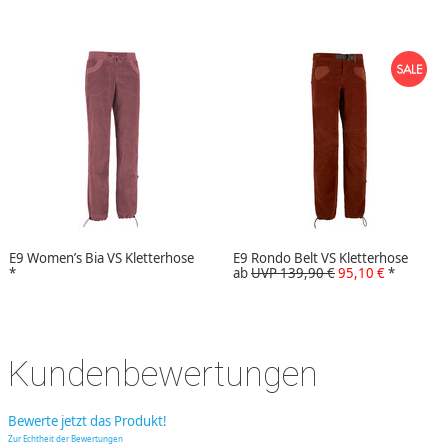
E9 Women’s Bia VS Kletterhose
E9 Rondo Belt VS Kletterhose
*
ab
UVP 139,90 €
95,10 €
*
Kundenbewertungen
Bewerte jetzt das Produkt!
Zur Echtheit der Bewertungen