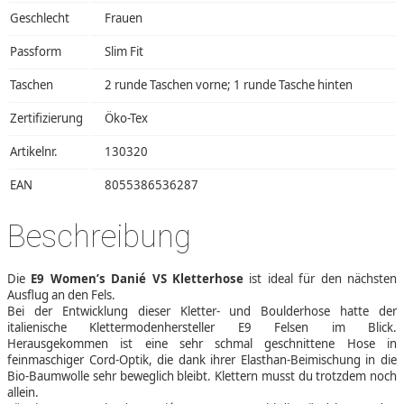
Geschlecht
Frauen
Passform
Slim Fit
Taschen
2 runde Taschen vorne; 1 runde Tasche hinten
Zertifizierung
Öko-Tex
Artikelnr.
130320
EAN
8055386536287
Beschreibung
Die
E9 Women’s Danié VS Kletterhose
ist ideal für den nächsten
Ausflug an den Fels.
Bei der Entwicklung dieser Kletter- und Boulderhose hatte der
italienische Klettermodenhersteller E9 Felsen im Blick.
Herausgekommen ist eine sehr schmal geschnittene Hose in
feinmaschiger Cord-Optik, die dank ihrer Elasthan-Beimischung in die
Bio-Baumwolle sehr beweglich bleibt. Klettern musst du trotzdem noch
allein.