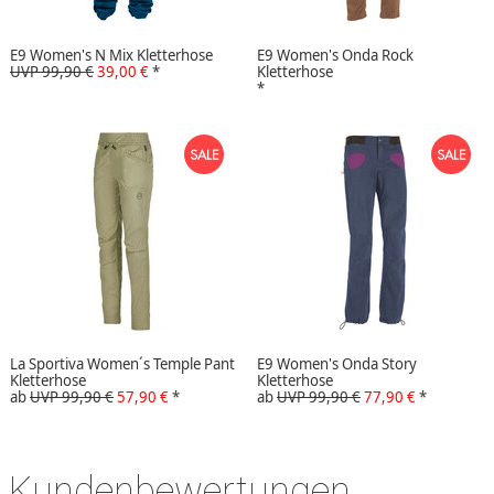
E9 Women's N Mix Kletterhose
E9 Women's Onda Rock
UVP 99,90 €
39,00 €
*
Kletterhose
*
La Sportiva Women´s Temple Pant
E9 Women's Onda Story
Kletterhose
Kletterhose
ab
UVP 99,90 €
57,90 €
*
ab
UVP 99,90 €
77,90 €
*
Kundenbewertungen