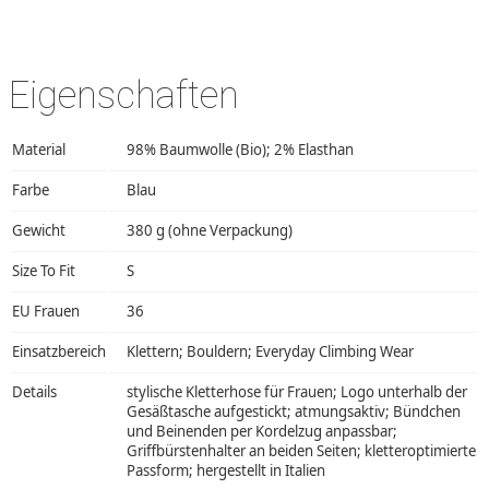
Eigenschaften
Material
98% Baumwolle (Bio); 2% Elasthan
Farbe
Blau
Gewicht
380 g (ohne Verpackung)
Size To Fit
S
EU Frauen
36
Einsatzbereich
Klettern; Bouldern; Everyday Climbing Wear
Details
stylische Kletterhose für Frauen; Logo unterhalb der
Gesäßtasche aufgestickt; atmungsaktiv; Bündchen
und Beinenden per Kordelzug anpassbar;
Griffbürstenhalter an beiden Seiten; kletteroptimierte
Passform; hergestellt in Italien