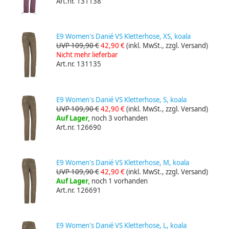
Art.nr. 131138
E9 Women's Danié VS Kletterhose, XS, koala
UVP 109,90 €
42,90 €
(inkl. MwSt., zzgl. Versand)
Nicht mehr lieferbar
Art.nr. 131135
E9 Women's Danié VS Kletterhose, S, koala
UVP 109,90 €
42,90 €
(inkl. MwSt., zzgl. Versand)
Auf Lager,
noch 3 vorhanden
Art.nr. 126690
E9 Women's Danié VS Kletterhose, M, koala
UVP 109,90 €
42,90 €
(inkl. MwSt., zzgl. Versand)
Auf Lager,
noch 1 vorhanden
Art.nr. 126691
E9 Women's Danié VS Kletterhose, L, koala