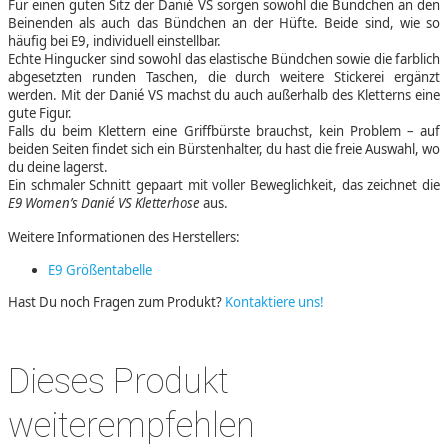
Für einen guten Sitz der Danié VS sorgen sowohl die Bündchen an den
Beinenden als auch das Bündchen an der Hüfte. Beide sind, wie so
häufig bei E9, individuell einstellbar.
Echte Hingucker sind sowohl das elastische Bündchen sowie die farblich
abgesetzten runden Taschen, die durch weitere Stickerei ergänzt
werden. Mit der Danié VS machst du auch außerhalb des Kletterns eine
gute Figur.
Falls du beim Klettern eine Griffbürste brauchst, kein Problem – auf
beiden Seiten findet sich ein Bürstenhalter, du hast die freie Auswahl, wo
du deine lagerst.
Ein schmaler Schnitt gepaart mit voller Beweglichkeit, das zeichnet die
E9 Women’s Danié VS Kletterhose
aus.
Weitere Informationen des Herstellers:
E9 Größentabelle
Hast Du noch Fragen zum Produkt?
Kontaktiere uns!
Dieses Produkt
weiterempfehlen