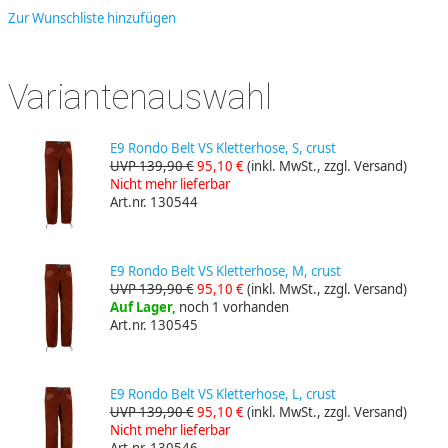
Zur Wunschliste hinzufügen
Variantenauswahl
E9 Rondo Belt VS Kletterhose, S, crust
UVP 139,90 €
95,10 €
(inkl. MwSt., zzgl. Versand)
Nicht mehr lieferbar
Art.nr. 130544
E9 Rondo Belt VS Kletterhose, M, crust
UVP 139,90 €
95,10 €
(inkl. MwSt., zzgl. Versand)
Auf Lager,
noch 1 vorhanden
Art.nr. 130545
E9 Rondo Belt VS Kletterhose, L, crust
UVP 139,90 €
95,10 €
(inkl. MwSt., zzgl. Versand)
Nicht mehr lieferbar