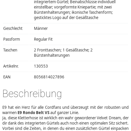
integriertem Gürtel; Beinabschlüsse individuell
einstellbar; vorgeformte Kniepartie; mit zwei
Bürstenhalterungen; ikonische Taschenform;
gesticktes Logo auf der Gesäßtasche
Geschlecht
Männer
Passform
Regular Fit
Taschen
2 Fronttaschen; 1 Gesäßtasche; 2
Bürstenhalterungen
Artikelnr.
130553
EAN
8056814027896
Beschreibung
E9 hat ein Herz für alle Cordfans und überzeugt mit der robusten und
warmen
E9 Rondo Belt VS
auf ganzer Linie.
Ja, diese Kletterhose ist wirklich ein wahr gewordener Velvet Dream, der
dir dank des integrierten Gürtels auch noch einen optimalen Sitz sichert.
Vorbei sind die Zeiten, in denen du einen zusätzlichen Gürtel einpacken