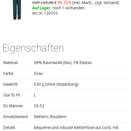
UVP 139,90 €
95,10 €
(inkl. MwSt., zzgl. Versand)
Auf Lager,
noch 1 vorhanden
Art.nr. 130555
Eigenschaften
Material
98% Baumwolle (bio); 2% Elastan
Farbe
Grau
Gewicht
530 g (ohne Verpackung)
Size To Fit
L
EU Männer
50-52
Einsatzbereich
Klettern; Bouldern
Details
bequeme und robuste Kletterhose aus Cord; mit