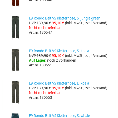
Art.nr. 130546
E9 Rondo Belt VS Kletterhose, S, jungle green
UVP 139,90 €
95,10 €
(inkl. MwSt., zzgl. Versand)
Nicht mehr lieferbar
Art.nr. 130547
E9 Rondo Belt VS Kletterhose, S, koala
UVP 139,90 €
95,10 €
(inkl. MwSt., zzgl. Versand)
Auf Lager,
noch 2 vorhanden
Art.nr. 130551
E9 Rondo Belt VS Kletterhose, L, koala
UVP 139,90 €
95,10 €
(inkl. MwSt., zzgl. Versand)
Nicht mehr lieferbar
Art.nr. 130553
E9 Rondo Belt VS Kletterhose, S, whale