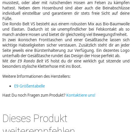
musstest, oder aber mit rutschenden Hosen am Felsen zu kämpfen
hattest. Neben dem Hosenbund sind aber auch die Beinabschlüsse
individuell einstellbar und garantieren dir stets freie Sicht auf deine
Füße.
Die Rondo Belt VS besteht aus einem robusten Mix aus Bio-Baumwolle
und Elastan. Dadurch ist sie unempfindlicher bei Felskontakt als so
manch andere Hosen und bietet dir gleichzeitig viel Bewegungsfreiheit.
In zwei ikonischen Fronttaschen und einer Gesäßtasche lassen sich
wichtige Habseligkeiten sicher verstauen. Zusätzlich steht dir an jeder
Seite jeweils eine Bürstenhalterung zur Verfügung. Ein dezentes Logo
unterhalb der Gesäßtasche rundet das Design der Hose perfekt ab.
Mit der
E9 Rondo Belt VS
holst du dir eine wirklich gut sitzende und
besonders stylische Kletterhose mit ins Boot.
Weitere Informationen des Herstellers:
E9 Größentabelle
Hast Du noch Fragen zum Produkt?
Kontaktiere uns!
Dieses Produkt
weiterempfehlen