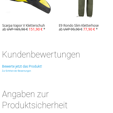
Scarpa Vapor V Kletterschuh
E9 Rondo Slim Kletterhose
ab
UVP 169,90 €
151,90 €
*
ab
UVP 99,90 €
77,90 €
*
Kundenbewertungen
Bewerte jetzt das Produkt!
Zur Echtheit der Bewertungen
Angaben zur
Produktsicherheit