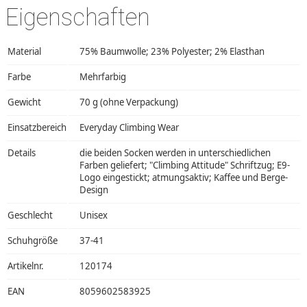
Eigenschaften
Material
75% Baumwolle; 23% Polyester; 2% Elasthan
Farbe
Mehrfarbig
Gewicht
70 g (ohne Verpackung)
Einsatzbereich
Everyday Climbing Wear
Details
die beiden Socken werden in unterschiedlichen
Farben geliefert; "Climbing Attitude" Schriftzug; E9-
Logo eingestickt; atmungsaktiv; Kaffee und Berge-
Design
Geschlecht
Unisex
Schuhgröße
37-41
Artikelnr.
120174
EAN
8059602583925