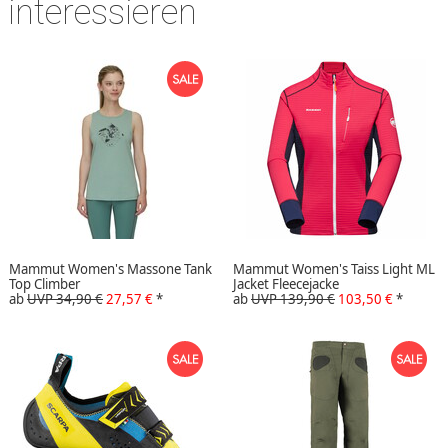
interessieren
Mammut Women's Massone Tank
Mammut Women's Taiss Light ML
Top Climber
Jacket Fleecejacke
ab
UVP 34,90 €
27,57 €
*
ab
UVP 139,90 €
103,50 €
*