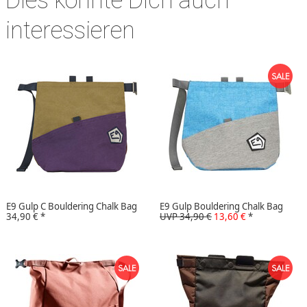
Dies könnte Dich auch
interessieren
E9 Gulp C Bouldering Chalk Bag
E9 Gulp Bouldering Chalk Bag
34,90 €
*
UVP 34,90 €
13,60 €
*