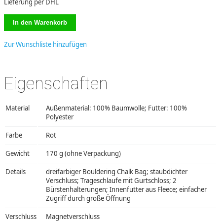
Lieferung per DHL
Zur Wunschliste hinzufügen
Eigenschaften
Material
Außenmaterial: 100% Baumwolle; Futter: 100%
Polyester
Farbe
Rot
Gewicht
170 g (ohne Verpackung)
Details
dreifarbiger Bouldering Chalk Bag; staubdichter
Verschluss; Trageschlaufe mit Gurtschloss; 2
Bürstenhalterungen; Innenfutter aus Fleece; einfacher
Zugriff durch große Öffnung
Verschluss
Magnetverschluss