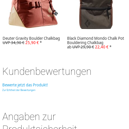
Deuter Gravity Boulder Chalkbag
Black Diamond Mondo Chalk Pot
UVP 34,90 €
25,90 €
*
Bouldering Chalkbag
ab
UVP 29,90 €
22,40 €
*
Kundenbewertungen
Bewerte jetzt das Produkt!
Zur Echtheit der Bewertungen
Angaben zur