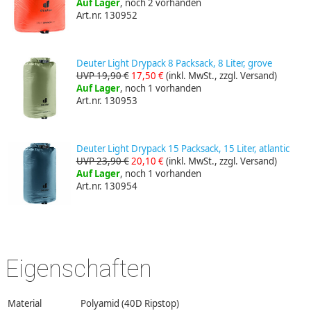
Auf Lager
, noch 2 vorhanden
Art.nr. 130952
Deuter Light Drypack 8 Packsack, 8 Liter, grove
UVP 19,90 €
17,50 €
(inkl. MwSt., zzgl. Versand)
Auf Lager
, noch 1 vorhanden
Art.nr. 130953
Deuter Light Drypack 15 Packsack, 15 Liter, atlantic
UVP 23,90 €
20,10 €
(inkl. MwSt., zzgl. Versand)
Auf Lager
, noch 1 vorhanden
Art.nr. 130954
Eigenschaften
Material
Polyamid (40D Ripstop)