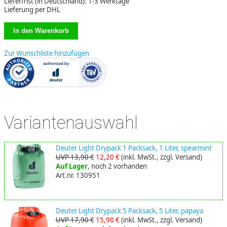
Lieferfrist (in Deutschland): 1-3 Werktage
Lieferung per DHL
Zur Wunschliste hinzufügen
Variantenauswahl
Deuter Light Drypack 1 Packsack, 1 Liter, spearmint
UVP 13,90 €
12,20 €
(inkl. MwSt., zzgl. Versand)
Auf Lager
, noch 2 vorhanden
Art.nr. 130951
Deuter Light Drypack 5 Packsack, 5 Liter, papaya
UVP 17,90 €
15,90 €
(inkl. MwSt., zzgl. Versand)