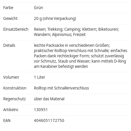
Farbe
Grün
Gewicht
20 g (ohne Verpackung)
Einsatzbereich
Reisen; Trekking; Camping; Klettern; Biketouren;
Wandern; Alpinismus; Freizeit
Details
leichte Packsäcke in verschiedenen Größen;
praktischer Rolltop-Verschluss mit Schnalle; einfaches
Packen dank rechteckiger Form; schützt zuverlässig
vor Schmutz, Staub und Wasser; kann mittels D-Ring
am Karabiner befestigt werden
Volumen
1 Liter
Konstruktion
Rolltop mit Schnallenverschluss
Regenschutz
über das Material
Artikelnr.
130951
EAN
4046051172750