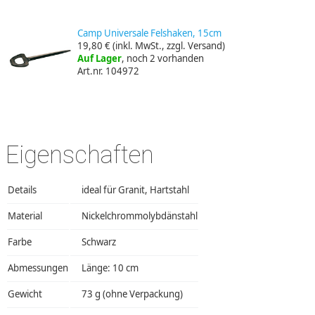
Camp Universale Felshaken, 15cm
19,80 €
(inkl. MwSt., zzgl. Versand)
Auf Lager
, noch 2 vorhanden
Art.nr. 104972
Eigenschaften
Details
ideal für Granit, Hartstahl
Material
Nickelchrommolybdänstahl
Farbe
Schwarz
Abmessungen
Länge: 10 cm
Gewicht
73 g (ohne Verpackung)