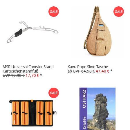
MSR Universal Canister Stand
Kavu Rope Sling Tasche
Kartuschenstandfuß
ab
UVP 64,90 €
47,40 €
*
UVP 19,90 €
17,70 €
*