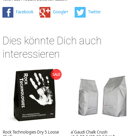
Facebook
Google+
Twitter
Dies könnte Dich auch
interessieren
Rock Technologies Dry 5 Loose
a`Gaudi Chalk Crush