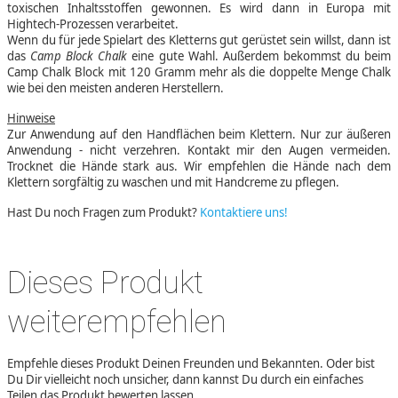
toxischen Inhaltsstoffen gewonnen. Es wird dann in Europa mit
Hightech-Prozessen verarbeitet.
Wenn du für jede Spielart des Kletterns gut gerüstet sein willst, dann ist
das
Camp Block Chalk
eine gute Wahl. Außerdem bekommst du beim
Camp Chalk Block mit 120 Gramm mehr als die doppelte Menge Chalk
wie bei den meisten anderen Herstellern.
Hinweise
Zur Anwendung auf den Handflächen beim Klettern. Nur zur äußeren
Anwendung - nicht verzehren. Kontakt mir den Augen vermeiden.
Trocknet die Hände stark aus. Wir empfehlen die Hände nach dem
Klettern sorgfältig zu waschen und mit Handcreme zu pflegen.
Hast Du noch Fragen zum Produkt?
Kontaktiere uns!
Dieses Produkt
weiterempfehlen
Empfehle dieses Produkt Deinen Freunden und Bekannten. Oder bist
Du Dir vielleicht noch unsicher, dann kannst Du durch ein einfaches
Teilen das Produkt bewerten lassen.