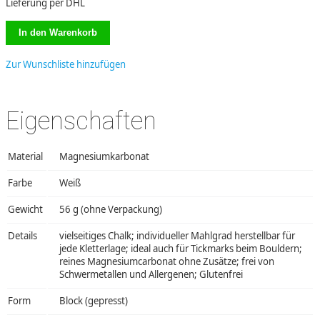
Lieferung per DHL
Zur Wunschliste hinzufügen
Eigenschaften
Material
Magnesiumkarbonat
Farbe
Weiß
Gewicht
56 g (ohne Verpackung)
Details
vielseitiges Chalk; individueller Mahlgrad herstellbar für
jede Kletterlage; ideal auch für Tickmarks beim Bouldern;
reines Magnesiumcarbonat ohne Zusätze; frei von
Schwermetallen und Allergenen; Glutenfrei
Form
Block (gepresst)