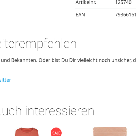
Artikelnr.
125740
EAN
7936616
eiterempfehlen
nd Bekannten. Oder bist Du Dir vielleicht noch unsicher, d
itter
auch interessieren