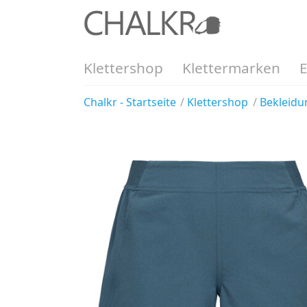
Klettershop
Klettermarken
Chalkr - Startseite
Klettershop
Bekleidu