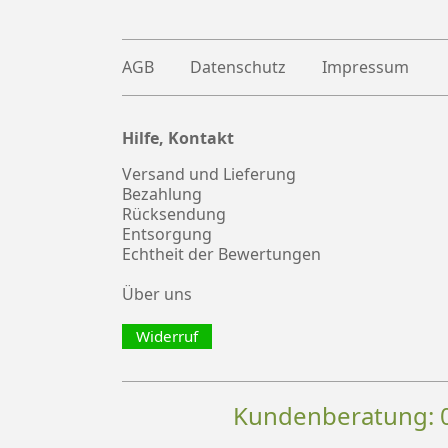
AGB
Datenschutz
Impressum
Hilfe, Kontakt
Plus
witter
Versand und Lieferung
Bezahlung
Rücksendung
Entsorgung
Echtheit der Bewertungen
Über uns
Widerruf
Kundenberatung: