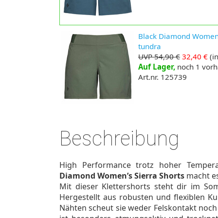
Black Diamond Women’s 
tundra
UVP 54,90 €
32,40 €
(in
Auf Lager,
noch 1 vor
Art.nr. 125739
Beschreibung
High Performance trotz hoher Tempera
Diamond Women’s Sierra Shorts
macht es
Mit dieser Klettershorts steht dir im 
Hergestellt aus robusten und flexiblen K
Nähten scheut sie weder Felskontakt noch