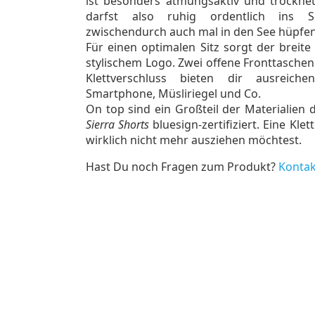
ist besonders atmungsaktiv und trocknet 
darfst also ruhig ordentlich ins 
zwischendurch auch mal in den See hüpfen
Für einen optimalen Sitz sorgt der breit
stylischem Logo. Zwei offene Fronttasche
Klettverschluss bieten dir ausreiche
Smartphone, Müsliriegel und Co.
On top sind ein Großteil der Materialien 
Sierra Shorts
bluesign-zertifiziert. Eine Klet
wirklich nicht mehr ausziehen möchtest.
Hast Du noch Fragen zum Produkt?
Kontak