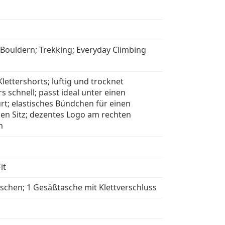
 Bouldern; Trekking; Everyday Climbing
lettershorts; luftig und trocknet
 schnell; passt ideal unter einen
rt; elastisches Bündchen für einen
ien Sitz; dezentes Logo am rechten
m
it
aschen; 1 Gesäßtasche mit Klettverschluss