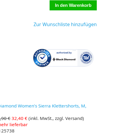
Zur Wunschliste hinzufügen
Diamond Women’s Sierra Klettershorts, M,
,90 €
32,40 €
(inkl. MwSt., zzgl. Versand)
ehr lieferbar
 125738