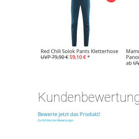
Red Chili Solok Pants Kletterhose
Mamm
UVP 79,90 €
59,10 €
*
Pano
ab
UV
Kundenbewertun
Bewerte jetzt das Produkt!
Zur Echtheit der Bewertungen