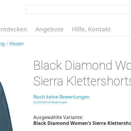
Entdecken
Angebote
Hilfe, Kontakt
ng
Hosen
Black Diamond W
Sierra Klettershort
Noch keine Bewertungen
Zur Echtheit der Bewertungen
Ausgewählte Variante:
Black Diamond Women’s Sierra Klettershort