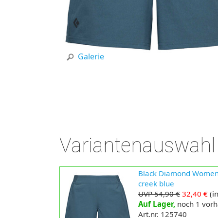
Galerie
Variantenauswahl
Black Diamond Women’s 
creek blue
UVP 54,90 €
32,40 €
(in
Auf Lager,
noch 1 vor
Art.nr. 125740