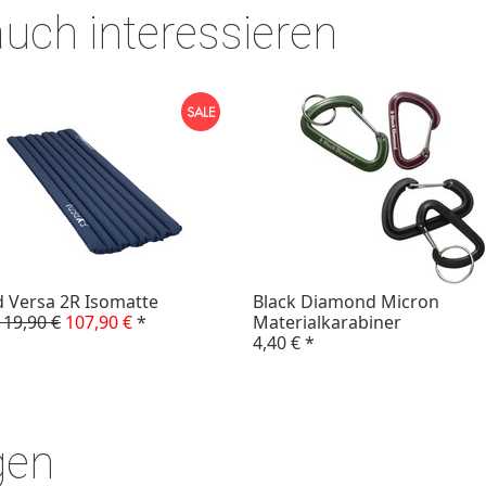
auch interessieren
 Versa 2R Isomatte
Black Diamond Micron
19,90 €
107,90 €
*
Materialkarabiner
4,40 €
*
gen