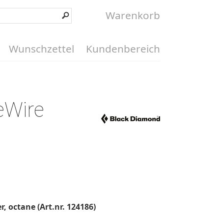
Warenkorb
Wunschzettel
Kundenbereich
eWire
 octane (Art.nr. 124186)