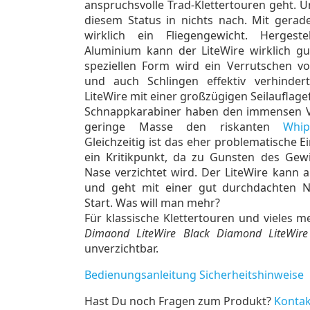
anspruchsvolle Trad-Klettertouren geht. U
diesem Status in nichts nach. Mit gera
wirklich ein Fliegengewicht. Herges
Aluminium kann der LiteWire wirklich gu
speziellen Form wird ein Verrutschen 
und auch Schlingen effektiv verhindert
LiteWire mit einer großzügigen Seilauflage
Schnappkarabiner haben den immensen Vor
geringe Masse den riskanten
Whip
Gleichzeitig ist das eher problematische 
ein Kritikpunkt, da zu Gunsten des Gewi
Nase verzichtet wird. Der LiteWire kann 
und geht mit einer gut durchdachten N
Start. Was will man mehr?
Für klassische Klettertouren und vieles me
Dimaond LiteWire Black Diamond LiteWire
unverzichtbar.
Bedienungsanleitung Sicherheitshinweise
Hast Du noch Fragen zum Produkt?
Kontak