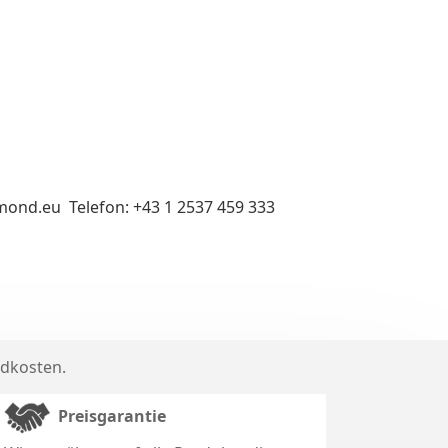
mond.eu Telefon: +43 1 2537 459 333
dkosten
.
Preisgarantie