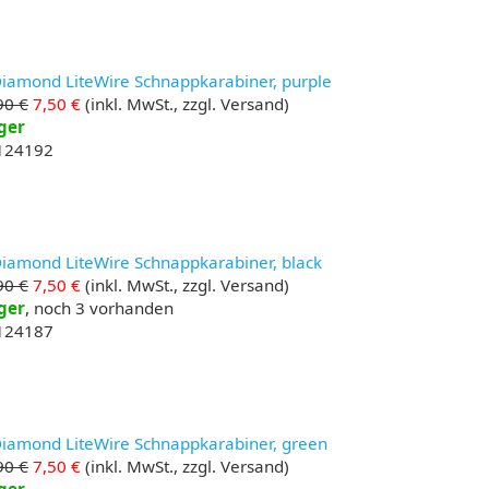
Diamond LiteWire Schnappkarabiner, purple
90 €
7,50 €
(inkl. MwSt., zzgl. Versand)
ger
 124192
Diamond LiteWire Schnappkarabiner, black
90 €
7,50 €
(inkl. MwSt., zzgl. Versand)
ger
, noch 3 vorhanden
 124187
Diamond LiteWire Schnappkarabiner, green
90 €
7,50 €
(inkl. MwSt., zzgl. Versand)