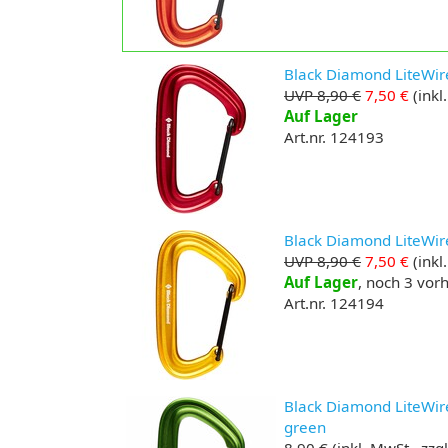
Black Diamond LiteWir
UVP 8,90 €
7,50 €
(inkl
Auf Lager
Art.nr. 124193
Black Diamond LiteWir
UVP 8,90 €
7,50 €
(inkl
Auf Lager
, noch 3 vo
Art.nr. 124194
Black Diamond LiteWir
green