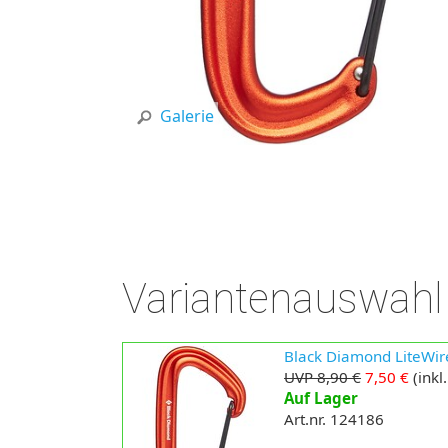
Galerie
Variantenauswahl
Black Diamond LiteWir
UVP 8,90 €
7,50 €
(inkl
Auf Lager
Art.nr. 124186