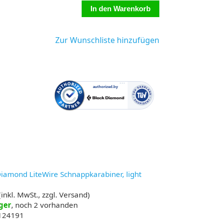
Zur Wunschliste hinzufügen
Diamond LiteWire Schnappkarabiner, light
inkl. MwSt., zzgl. Versand)
ger
, noch 2 vorhanden
 124191