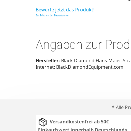
Bewerte jetzt das Produkt!
Zur Echtheit der Bewertungen
Angaben zur Produ
Hersteller:
Black Diamond Hans-Maier-Stra
Internet: BlackDiamondEquipment.com
* Alle P
Versandkostenfrei ab 50€
Einkaufswert innerhalb Deutschlands