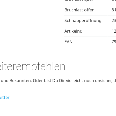
Bruchlast offen
8 
Schnapperöffnung
2
Artikelnr.
1
EAN
7
eiterempfehlen
nd Bekannten. Oder bist Du Dir vielleicht noch unsicher, d
itter