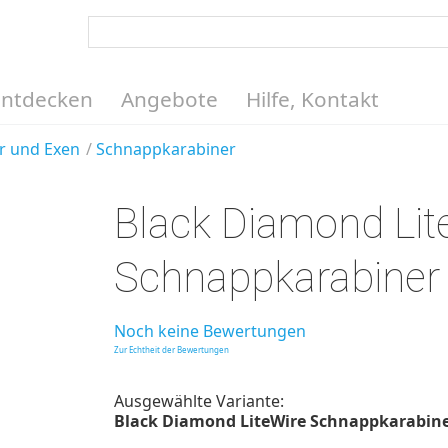
Entdecken
Angebote
Hilfe, Kontakt
r und Exen
Schnappkarabiner
Black Diamond Lit
Schnappkarabiner
Noch keine Bewertungen
Zur Echtheit der Bewertungen
Ausgewählte Variante:
Black Diamond LiteWire Schnappkarabiner,