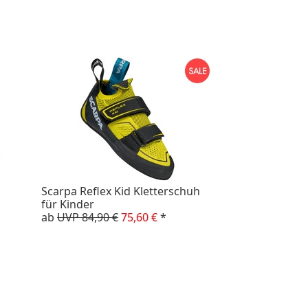
Scarpa Reflex Kid Kletterschuh
für Kinder
ab
UVP 84,90 €
75,60 €
*