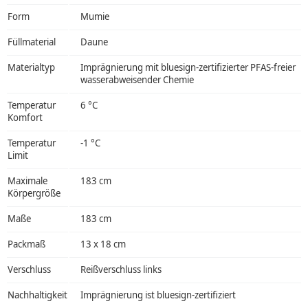
Form
Mumie
Füllmaterial
Daune
Materialtyp
Imprägnierung mit bluesign-zertifizierter PFAS-freier
wasserabweisender Chemie
Temperatur
6 °C
Komfort
Temperatur
-1 °C
Limit
Maximale
183 cm
Körpergröße
Maße
183 cm
Packmaß
13 x 18 cm
Verschluss
Reißverschluss links
Nachhaltigkeit
Imprägnierung ist bluesign-zertifiziert