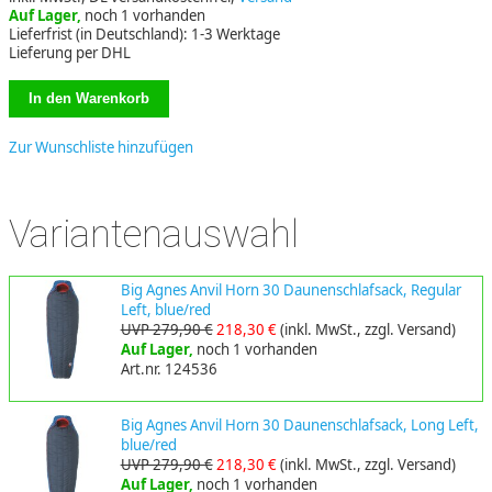
Auf Lager,
noch 1 vorhanden
Lieferfrist (in Deutschland): 1-3 Werktage
Lieferung per DHL
Zur Wunschliste hinzufügen
Variantenauswahl
Big Agnes Anvil Horn 30 Daunenschlafsack, Regular
Left, blue/red
UVP 279,90 €
218,30 €
(inkl. MwSt., zzgl. Versand)
Auf Lager,
noch 1 vorhanden
Art.nr. 124536
Big Agnes Anvil Horn 30 Daunenschlafsack, Long Left,
blue/red
UVP 279,90 €
218,30 €
(inkl. MwSt., zzgl. Versand)
Auf Lager,
noch 1 vorhanden