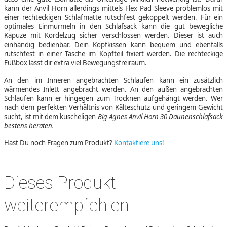
kann der Anvil Horn allerdings mittels Flex Pad Sleeve problemlos mit
einer rechteckigen Schlafmatte rutschfest gekoppelt werden. Für ein
optimales Einmurmeln in den Schlafsack kann die gut bewegliche
Kapuze mit Kordelzug sicher verschlossen werden. Dieser ist auch
einhändig bedienbar. Dein Kopfkissen kann bequem und ebenfalls
rutschfest in einer Tasche im Kopfteil fixiert werden. Die rechteckige
Fußbox lässt dir extra viel Bewegungsfreiraum.
An den im Inneren angebrachten Schlaufen kann ein zusätzlich
wärmendes Inlett angebracht werden. An den außen angebrachten
Schlaufen kann er hingegen zum Trocknen aufgehängt werden. Wer
nach dem perfekten Verhältnis von Kälteschutz und geringem Gewicht
sucht, ist mit dem kuscheligen
Big Agnes Anvil Horn 30 Daunenschlafsack
bestens beraten.
Hast Du noch Fragen zum Produkt?
Kontaktiere uns!
Dieses Produkt
weiterempfehlen