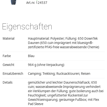
Art.nr. 124537
Eigenschaften
Material
Hauptmaterial: Polyester; Füllung: 650 DownTek
Daunen (650 cuin imprägniert mit bluesign®-
zertifizierte PFAS-freie wasserabweisende Chemie)
Farbe
Blau
Gewicht
964 g (ohne Verpackung)
Einsatzbereich
Camping; Trekking; Rucksacktouren; Reisen
Details
gemütlicher und leichter Daunenschlafsack; 650
cuin; wasserabweisende Imprägnierung verhindert
ein Verklumpen der Füllung; gute Isolierung auch bei
Feuchtigkeit; ungefütterter Rückenteil zur
Gewichtseinsparung; geräumige Fußbox; mit Flex
Pad Sleeve