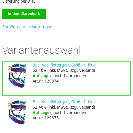
Lieferung per DHL
Zur Wunschliste hinzufügen
Variantenauswahl
Beal Neo Klettergurt, Größe 1, blue
62,40 €
(inkl. MwSt., zzgl. Versand)
Auf Lager
, noch 1 vorhanden
Art.nr. 129874
Beal Neo Klettergurt, Größe 2, blue
62,40 €
(inkl. MwSt., zzgl. Versand)
Auf Lager
, noch 1 vorhanden
Art.nr. 129875