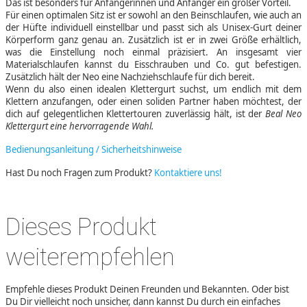
Das ist besonders für Anfängerinnen und Anfänger ein großer Vorteil.
Für einen optimalen Sitz ist er sowohl an den Beinschlaufen, wie auch an
der Hüfte individuell einstellbar und passt sich als Unisex-Gurt deiner
Körperform ganz genau an. Zusätzlich ist er in zwei Größe erhältlich,
was die Einstellung noch einmal präzisiert. An insgesamt vier
Materialschlaufen kannst du Eisschrauben und Co. gut befestigen.
Zusätzlich hält der Neo eine Nachziehschlaufe für dich bereit.
Wenn du also einen idealen Klettergurt suchst, um endlich mit dem
Klettern anzufangen, oder einen soliden Partner haben möchtest, der
dich auf gelegentlichen Klettertouren zuverlässig hält, ist der
Beal Neo
Klettergurt eine hervorragende Wahl.
Bedienungsanleitung / Sicherheitshinweise
Hast Du noch Fragen zum Produkt?
Kontaktiere uns!
Dieses Produkt
weiterempfehlen
Empfehle dieses Produkt Deinen Freunden und Bekannten. Oder bist
Du Dir vielleicht noch unsicher, dann kannst Du durch ein einfaches