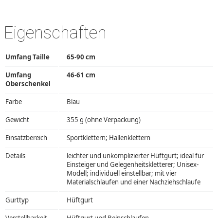
Eigenschaften
Umfang Taille
65-90 cm
Umfang
46-61 cm
Oberschenkel
Farbe
Blau
Gewicht
355 g (ohne Verpackung)
Einsatzbereich
Sportklettern; Hallenklettern
Details
leichter und unkomplizierter Hüftgurt; ideal für
Einsteiger und Gelegenheitskletterer; Unisex-
Modell; individuell einstellbar; mit vier
Materialschlaufen und einer Nachziehschlaufe
Gurttyp
Hüftgurt