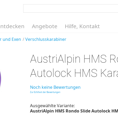
Entdecken
Angebote
Hilfe, Kontakt
r und Exen
Verschlusskarabiner
AustriAlpin HMS R
Autolock HMS Kar
Noch keine Bewertungen
Zur Echtheit der Bewertungen
Ausgewählte Variante:
AustriAlpin HMS Rondo Slide Autolock HMS