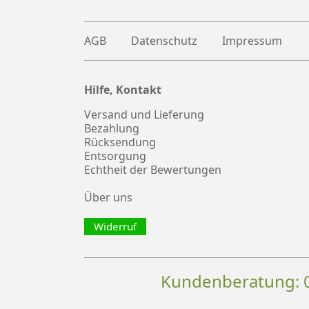
AGB
Datenschutz
Impressum
Hilfe, Kontakt
Plus
witter
Versand und Lieferung
Bezahlung
Rücksendung
Entsorgung
Echtheit der Bewertungen
Über uns
Widerruf
Kundenberatung: