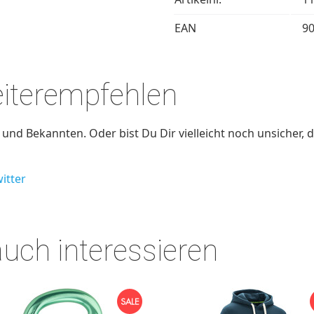
EAN
9
eiterempfehlen
nd Bekannten. Oder bist Du Dir vielleicht noch unsicher, d
itter
auch interessieren