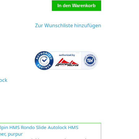
Zur Wunschliste hinzufügen
ock
Alpin HMS Rondo Slide Autolock HMS
ner, purpur