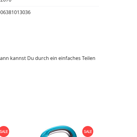
006381013036
ann kannst Du durch ein einfaches Teilen