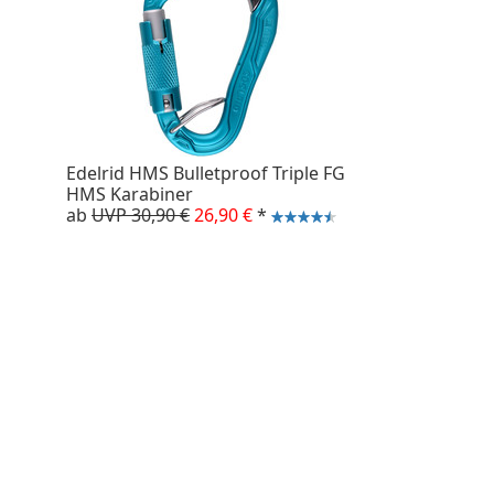
Edelrid HMS Bulletproof Triple FG
HMS Karabiner
ab
UVP 30,90 €
26,90 €
*