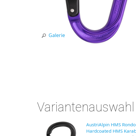
Galerie
Variantenauswahl
AustriAlpin HMS Rondo 
Hardcoated HMS Karabi