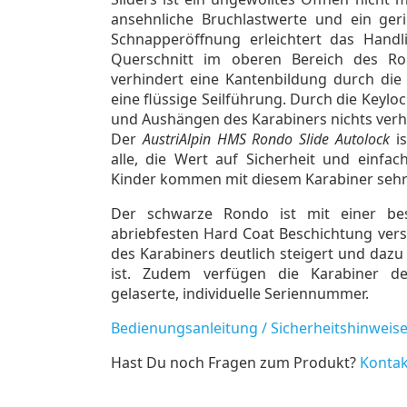
ansehnliche Bruchlastwerte und ein ger
Schnapperöffnung erleichtert das Handl
Querschnitt im oberen Bereich des R
verhindert eine Kantenbildung durch die 
eine flüssige Seilführung. Durch die Keylo
und Aushängen des Karabiners nichts ver
Der
AustriAlpin HMS Rondo Slide Autolock
is
alle, die Wert auf Sicherheit und einfa
Kinder kommen mit diesem Karabiner sehr 
Der schwarze Rondo ist mit einer be
abriebfesten Hard Coat Beschichtung vers
des Karabiners deutlich steigert und daz
ist. Zudem verfügen die Karabiner de
gelaserte, individuelle Seriennummer.
Bedienungsanleitung / Sicherheitshinweis
Hast Du noch Fragen zum Produkt?
Kontak