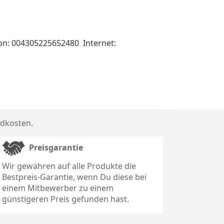
fon: 004305225652480 Internet:
dkosten
.
Preisgarantie
Wir gewähren auf alle Produkte die
Bestpreis-Garantie, wenn Du diese bei
einem Mitbewerber zu einem
günstigeren Preis gefunden hast.