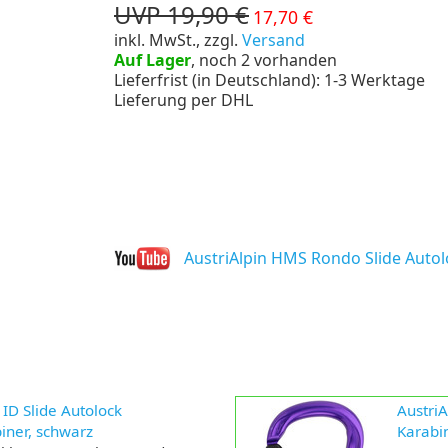
UVP 19,90 €
17,70 €
inkl. MwSt., zzgl.
Versand
Auf Lager
, noch 2 vorhanden
Lieferfrist (in Deutschland): 1-3 Werktage
Lieferung per DHL
AustriAlpin HMS Rondo Slide Autol
ID Slide Autolock
Austri
ner, schwarz
Karabi