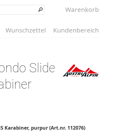
Warenkorb
Wunschzettel
Kundenbereich
ondo Slide
abiner
 Karabiner, purpur (Art.nr. 112076)