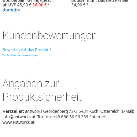
Boulderball Trainingsgerät
Boulder Bluff: Das Kletter-Spiel
ab
UVP 45,90 €
36,90 €
*
34,90 €
*
Kundenbewertungen
Bewerte jetzt das Produkt!
Zur Echtheit der Bewertungen
Angaben zur
Produktsicherheit
Hersteller:
antworks Georgenberg 72/3 5431 Kuchl Österreich E-Mail:
info@antworks.at Telefon: +43 660 50 96 239 Internet:
www.antworks.at